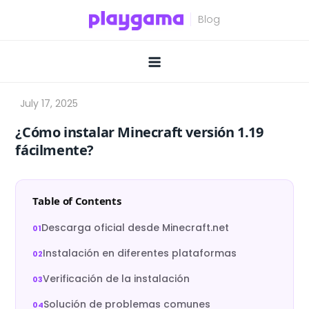
Skip
to
content
¿Cómo instalar Minecraft versión 1.19
fácilmente?
Table of Contents
Descarga oficial desde Minecraft.net
Instalación en diferentes plataformas
Verificación de la instalación
Solución de problemas comunes