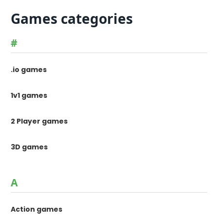
Games categories
#
.io games
1v1 games
2 Player games
3D games
A
Action games