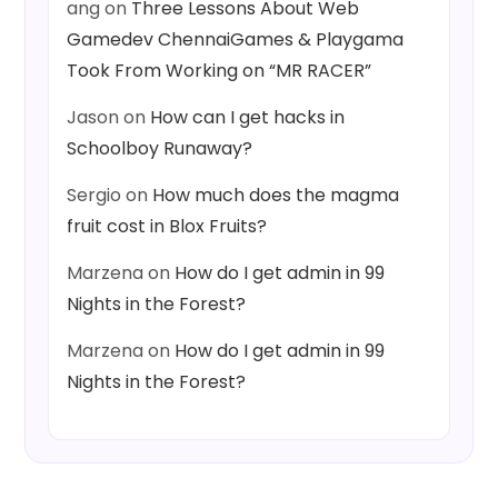
ang
on
Three Lessons About Web
Gamedev ChennaiGames & Playgama
Took From Working on “MR RACER”
Jason
on
How can I get hacks in
Schoolboy Runaway?
Sergio
on
How much does the magma
fruit cost in Blox Fruits?
Marzena
on
How do I get admin in 99
Nights in the Forest?
Marzena
on
How do I get admin in 99
Nights in the Forest?