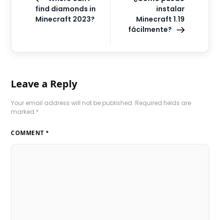
find diamonds in
instalar
Minecraft 2023?
Minecraft 1.19
fácilmente?
Leave a Reply
Your email address will not be published.
Required fields are
marked
*
COMMENT
*