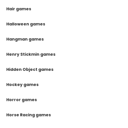
Hair games
Halloween games
Hangman games
Henry Stickmin games
Hidden Object games
Hockey games
Horror games
Horse Racing games