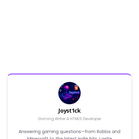
Joyst1ck
Gaming Writer & HTML5 Developer
Answering gaming questions—from Roblox and
Minecraft to the latest indie hits. I write