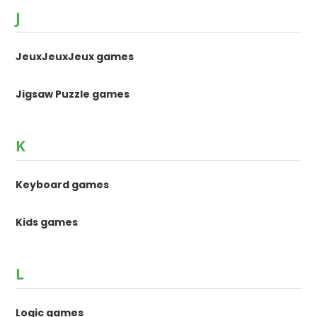
J
JeuxJeuxJeux games
Jigsaw Puzzle games
K
Keyboard games
Kids games
L
Logic games