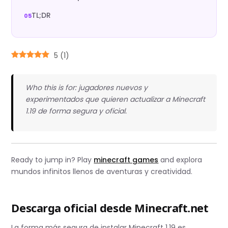
TL;DR
5
(
1
)
Who this is for: jugadores nuevos y
experimentados que quieren actualizar a Minecraft
1.19 de forma segura y oficial.
Ready to jump in? Play
minecraft games
and explora
mundos infinitos llenos de aventuras y creatividad.
Descarga oficial desde Minecraft.net
La forma más segura de instalar Minecraft 1.19 es