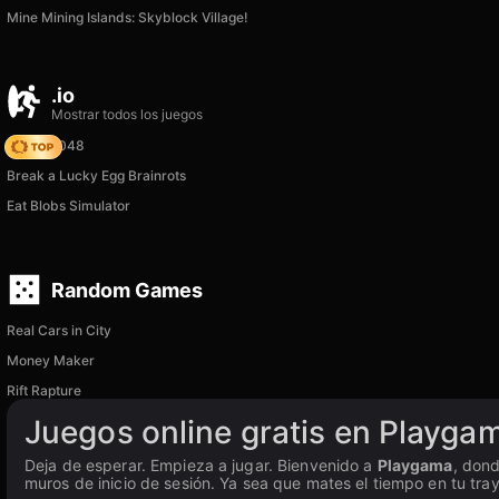
Mine Mining Islands: Skyblock Village!
.io
Mostrar todos los juegos
Snake 2048
Break a Lucky Egg Brainrots
Eat Blobs Simulator
Random Games
Real Cars in City
Money Maker
Rift Rapture
Juegos online gratis en Playga
Deja de esperar. Empieza a jugar. Bienvenido a
Playgama
, dond
muros de inicio de sesión. Ya sea que mates el tiempo en tu traye