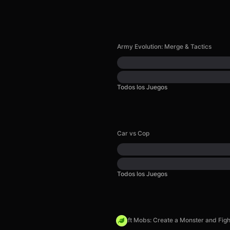
Army Evolution: Merge & Tactics
Todos los Juegos
Car vs Cop
Todos los Juegos
Craft Mobs: Create a Monster and Figh