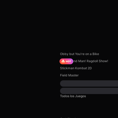
Obby but You're on a Bike
Playground Man! Ragdoll Show!
Stickman Kombat 2D
Field Master
Todos los Juegos