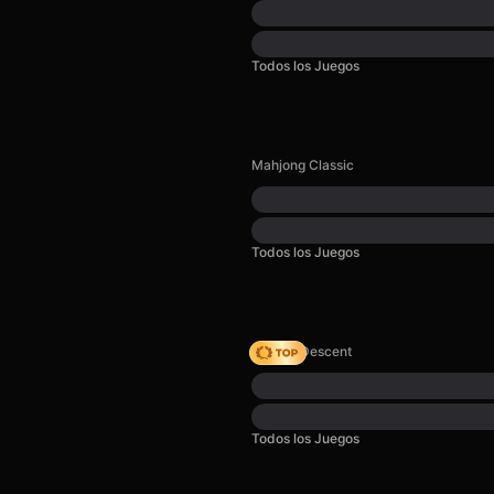
Todos los Juegos
Mahjong Classic
Todos los Juegos
Deadly Descent
Todos los Juegos