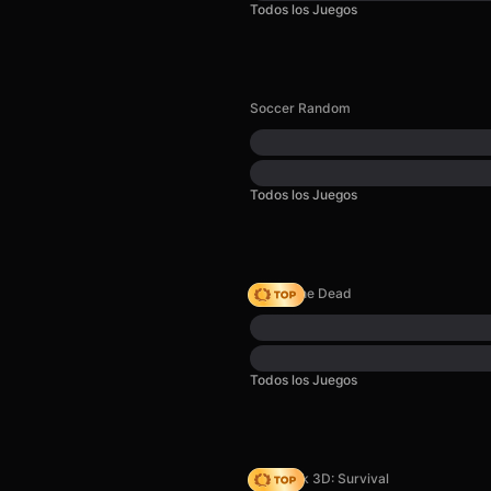
Todos los Juegos
Soccer Random
Todos los Juegos
Rise of the Dead
Todos los Juegos
Skyblock 3D: Survival