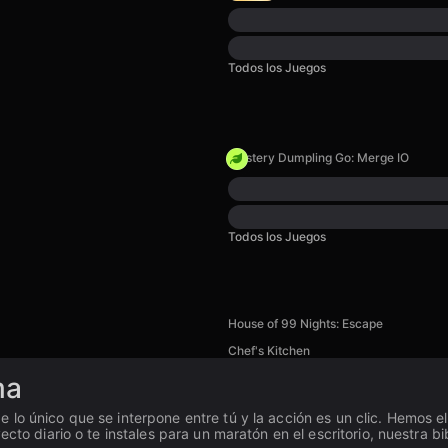
Todos los Juegos
Mystery Dumpling Go: Merge IO
Todos los Juegos
House of 99 Nights: Escape
Chef's Kitchen
ma
e lo único que se interpone entre tú y la acción es un clic. Hemos e
cto diario o te instales para un maratón en el escritorio, nuestra bi