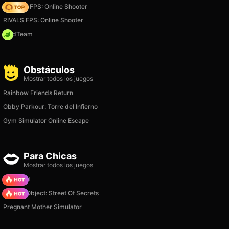
Hazmob FPS: Online Shooter
RIVALS FPS: Online Shooter
MadTeam
Obstáculos
Mostrar todos los juegos
Rainbow Friends Return
Obby Parkour: Torre del Infierno
Gym Simulator Online Escape
Para Chicas
Mostrar todos los juegos
TB World
Hidden Object: Street Of Secrets
Pregnant Mother Simulator