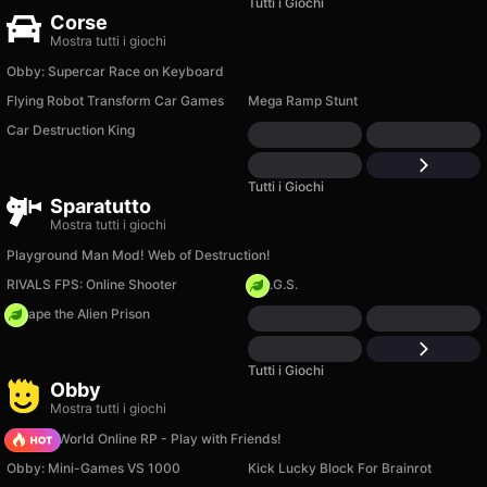
Tutti i Giochi
Corse
Mostra tutti i giochi
Obby: Supercar Race on Keyboard
Flying Robot Transform Car Games
Mega Ramp Stunt
Car Destruction King
Tutti i Giochi
Sparatutto
Mostra tutti i giochi
Playground Man Mod! Web of Destruction!
RIVALS FPS: Online Shooter
H.O.G.S.
Escape the Alien Prison
Tutti i Giochi
Obby
Mostra tutti i giochi
Sprunki World Online RP - Play with Friends!
Obby: Mini-Games VS 1000
Kick Lucky Block For Brainrot