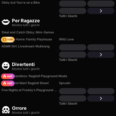
Obby but You're on a Bike
Tutti i Giochi
Per Ragazze
Mostra tutti i giochi
Steal and Catch Obby: Mini-Games
My Town Home: Family Playhouse
Wild Love
ASMR Girl: Livestream Mukbang
Tutti i Giochi
Divertenti
Mostra tutti i giochi
Sprunki Sandbox: Ragdoll Playground Mode
Playground Man! Ragdoll Show!
Sprunki
Five Nights at Freddy's Playground Sandbox
Tutti i Giochi
Orrore
Mostra tutti i giochi