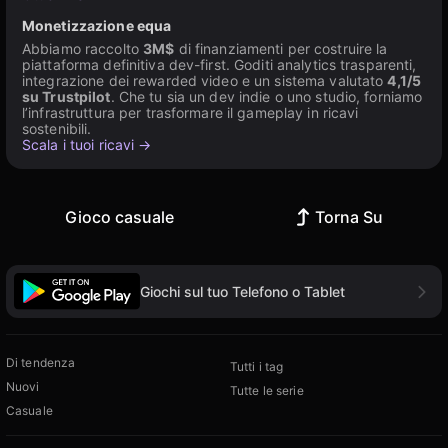
Monetizzazione equa
Abbiamo raccolto
3M$
di finanziamenti per costruire la
piattaforma definitiva dev-first. Goditi analytics trasparenti,
integrazione dei rewarded video e un sistema valutato
4,1/5
su Trustpilot
. Che tu sia un dev indie o uno studio, forniamo
l’infrastruttura per trasformare il gameplay in ricavi
sostenibili.
Scala i tuoi ricavi →
Gioco casuale
Torna Su
Giochi sul tuo Telefono o Tablet
Di tendenza
Tutti i tag
Nuovi
Tutte le serie
Casuale