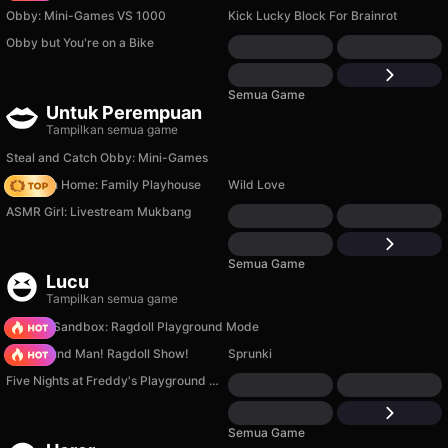
Obby: Mini-Games VS 1000
Kick Lucky Block For Brainrot
Obby but You're on a Bike
Semua Game
Untuk Perempuan
Tampilkan semua game
Steal and Catch Obby: Mini-Games
My Town Home: Family Playhouse
Wild Love
ASMR Girl: Livestream Mukbang
Semua Game
Lucu
Tampilkan semua game
Sprunki Sandbox: Ragdoll Playground Mode
Playground Man! Ragdoll Show!
Sprunki
Five Nights at Freddy's Playground Sandbox
Semua Game