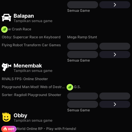
Semua Game
Balapan
Tampilkan semua game
Draw Crash Race
Obby: Supercar Race on Keyboard
Mega Ramp Stunt
Flying Robot Transform Car Games
Semua Game
Menembak
Tampilkan semua game
RIVALS FPS: Online Shooter
Playground Man Mod! Web of Destruction!
H.O.G.S.
Sorter: Ragdoll Playground Shooter
Semua Game
Obby
Tampilkan semua game
Sprunki World Online RP - Play with Friends!