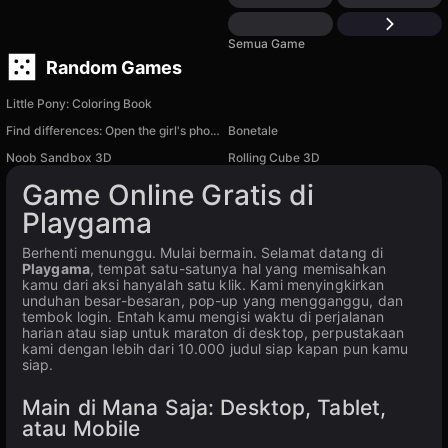
Semua Game
Random Games
Little Pony: Coloring Book
Find differences: Open the girl's photo
Bonetale
Noob Sandbox 3D
Rolling Cube 3D
Game Online Gratis di
Playgama
Berhenti menunggu. Mulai bermain. Selamat datang di
Playgama
, tempat satu-satunya hal yang memisahkan
kamu dari aksi hanyalah satu klik. Kami menyingkirkan
unduhan besar-besaran, pop-up yang mengganggu, dan
tembok login. Entah kamu mengisi waktu di perjalanan
harian atau siap untuk maraton di desktop, perpustakaan
kami dengan lebih dari 10.000 judul siap kapan pun kamu
siap.
Main di Mana Saja: Desktop, Tablet,
atau Mobile