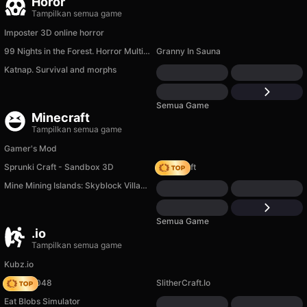
Horor
Tampilkan semua game
Imposter 3D online horror
99 Nights in the Forest. Horror Multiplayer
Granny In Sauna
Katnap. Survival and morphs
Semua Game
Minecraft
Tampilkan semua game
Gamer's Mod
Sprunki Craft - Sandbox 3D
Trap Craft
Mine Mining Islands: Skyblock Village!
Semua Game
.io
Tampilkan semua game
Kubz.io
Snake 2048
SlitherCraft.Io
Eat Blobs Simulator