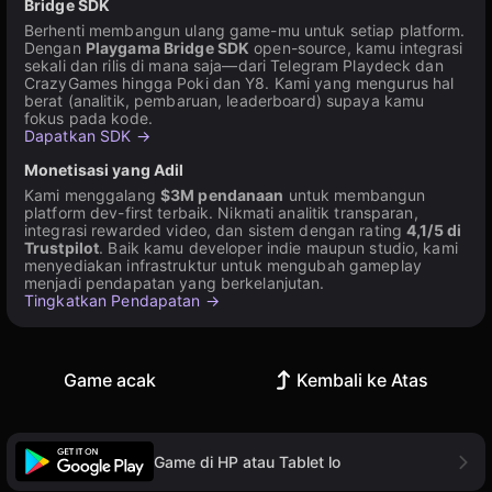
Bridge SDK
Berhenti membangun ulang game-mu untuk setiap platform.
Dengan
Playgama Bridge SDK
open-source, kamu integrasi
sekali dan rilis di mana saja—dari Telegram Playdeck dan
CrazyGames hingga Poki dan Y8. Kami yang mengurus hal
berat (analitik, pembaruan, leaderboard) supaya kamu
fokus pada kode.
Dapatkan SDK →
Monetisasi yang Adil
Kami menggalang
$3M pendanaan
untuk membangun
platform dev-first terbaik. Nikmati analitik transparan,
integrasi rewarded video, dan sistem dengan rating
4,1/5 di
Trustpilot
. Baik kamu developer indie maupun studio, kami
menyediakan infrastruktur untuk mengubah gameplay
menjadi pendapatan yang berkelanjutan.
Tingkatkan Pendapatan →
Game acak
Kembali ke Atas
Game di HP atau Tablet lo