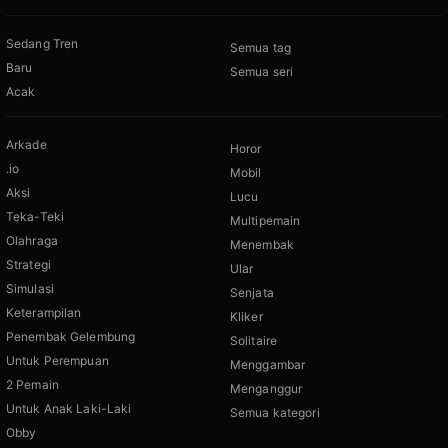
Sedang Tren
Semua tag
Baru
Semua seri
Acak
Arkade
Horor
.io
Mobil
Aksi
Lucu
Teka-Teki
Multipemain
Olahraga
Menembak
Strategi
Ular
Simulasi
Senjata
Keterampilan
Kliker
Penembak Gelembung
Solitaire
Untuk Perempuan
Menggambar
2 Pemain
Menganggur
Untuk Anak Laki-Laki
Semua kategori
Obby