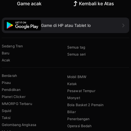
Game acak
Kembali ke Atas
Game di HP atau Tablet lo
Sedang Tren
Semua tag
Baru
Semua seri
Acak
Berdarah
Mobil BMW
Pisau
Katak
Pendidikan
Pesawat Tempur
Planet Clicker
Monyet
MMORPG Terbaru
Bola Basket 2 Pemain
Squid
Biliar
Taksi
Penerbangan
Gelombang Angkasa
Operasi Bedah