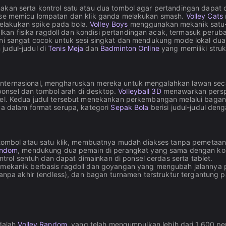
akan serta kontrol satu atau dua tombol agar pertandingan dapat 
ouse memicu lompatan dan klik ganda melakukan smash.
Volley Cats
elakukan spike pada bola.
Volley Boys
menggunakan mekanik satu-
an fisika ragdoll dan kondisi pertandingan acak, termasuk perub
 ini sangat cocok untuk sesi singkat dan mendukung mode lokal d
judul-judul di
Tenis Meja
dan
Badminton Online
yang memiliki struk
ernasional, mengharuskan mereka untuk mengalahkan lawan secara 
onsel dan tombol arah di desktop.
Volleyball 3D
menawarkan perspe
sel. Kedua judul tersebut menekankan perkembangan melalui bagan 
ya dalam format serupa, kategori
Sepak Bola
berisi judul-judul den
ombol atau satu klik, membuatnya mudah diakses tanpa pemetaan 
andom
, mendukung dua pemain di perangkat yang sama dengan kon
rol sentuh dan dapat dimainkan di ponsel cerdas serta tablet.
ga mekanik berbasis ragdoll dan goyangan yang mengubah jalannya 
anpa akhir (endless), dan bagan turnamen terstruktur tergantung p
adalah
Volley Random
, yang telah mengumpulkan lebih dari 1.600 pe