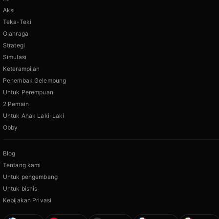
Aksi
Teka-Teki
Olahraga
Strategi
Simulasi
Keterampilan
Penembak Gelembung
Untuk Perempuan
2 Pemain
Untuk Anak Laki-Laki
Obby
Blog
Tentang kami
Untuk pengembang
Untuk bisnis
Kebijakan Privasi