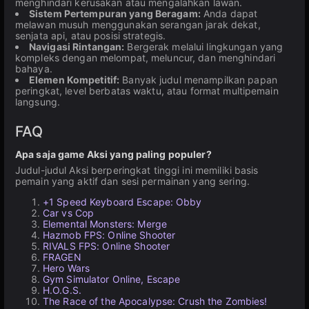
menghindari kerusakan atau mengalahkan lawan.
Sistem Pertempuran yang Beragam:
Anda dapat
melawan musuh menggunakan serangan jarak dekat,
senjata api, atau posisi strategis.
Navigasi Rintangan:
Bergerak melalui lingkungan yang
kompleks dengan melompat, meluncur, dan menghindari
bahaya.
Elemen Kompetitif:
Banyak judul menampilkan papan
peringkat, level berbatas waktu, atau format multipemain
langsung.
FAQ
Apa saja game Aksi yang paling populer?
Judul-judul Aksi berperingkat tinggi ini memiliki basis
pemain yang aktif dan sesi permainan yang sering.
+1 Speed Keyboard Escape: Obby
Car vs Cop
Elemental Monsters: Merge
Hazmob FPS: Online Shooter
RIVALS FPS: Online Shooter
FRAGEN
Hero Wars
Gym Simulator Online, Escape
H.O.G.S.
The Race of the Apocalypse: Crush the Zombies!