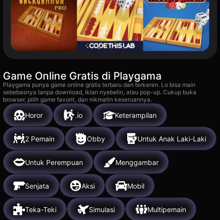
Game Online Gratis di Playgama
Playgama punya game online gratis terbaru dan terkeren. Lo bisa main
sebebasnya tanpa download, iklan nyebelin, atau pop-up. Cukup buka
browser, pilih game favorit, dan nikmatin keseruannya.
Horor
.io
Keterampilan
2 Pemain
Obby
Untuk Anak Laki-Laki
Untuk Perempuan
Menggambar
Senjata
Aksi
Mobil
Teka-Teki
Simulasi
Multipemain