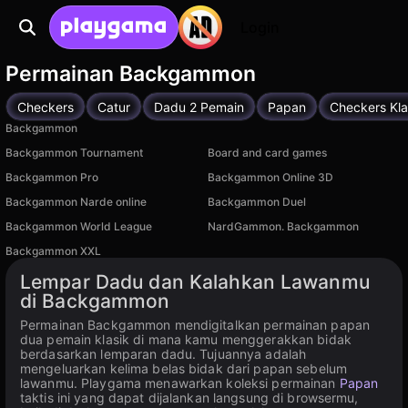
Login
Permainan Backgammon
Checkers
Catur
Dadu 2 Pemain
Papan
Checkers Kla
Backgammon
Backgammon Tournament
Board and card games
Backgammon Pro
Backgammon Online 3D
Backgammon Narde online
Backgammon Duel
Backgammon World League
NardGammon. Backgammon
Backgammon XXL
Lempar Dadu dan Kalahkan Lawanmu
di Backgammon
Permainan Backgammon mendigitalkan permainan papan
dua pemain klasik di mana kamu menggerakkan bidak
berdasarkan lemparan dadu. Tujuannya adalah
mengeluarkan kelima belas bidak dari papan sebelum
lawanmu. Playgama menawarkan koleksi permainan
Papan
taktis ini yang dapat dijalankan langsung di browsermu,