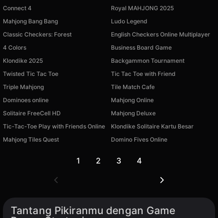
Connect 4
Royal MAHJONG 2025
Mahjong Bang Bang
Ludo Legend
Classic Checkers: Forest
English Checkers Online Multiplayer
4 Colors
Business Board Game
Klondike 2025
Backgammon Tournament
Twisted Tic Tac Toe
Tic Tac Toe with Friend
Triple Mahjong
Tile Match Cafe
Dominoes online
Mahjong Online
Solitaire FreeCell HD
Mahjong Deluxe
Tic-Tac-Toe Play with Friends Online
Klondike Solitaire Kartu Besar
Mahjong Tiles Quest
Domino Fives Online
1
2
3
4
Tantang Pikiranmu dengan Game