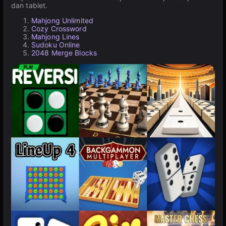
dan tablet.
Mahjong Unlimited
Cozy Crossword
Mahjong Lines
Sudoku Online
2048 Merge Blocks