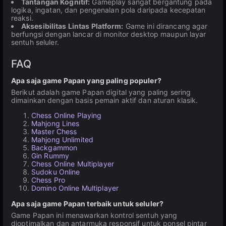
Tantangan Kognitif:
Gameplay sangat bergantung pada
logika, ingatan, dan pengenalan pola daripada kecepatan
reaksi.
Aksesibilitas Lintas Platform:
Game ini dirancang agar
berfungsi dengan lancar di monitor desktop maupun layar
sentuh seluler.
FAQ
Apa saja game Papan yang paling populer?
Berikut adalah game Papan digital yang paling sering
dimainkan dengan basis pemain aktif dan aturan klasik.
Chess Online Playing
Mahjong Lines
Master Chess
Mahjong Unlimited
Backgammon
Gin Rummy
Chess Online Multiplayer
Sudoku Online
Chess Pro
Domino Online Multiplayer
Apa saja game Papan terbaik untuk seluler?
Game Papan ini menawarkan kontrol sentuh yang
dioptimalkan dan antarmuka responsif untuk ponsel pintar