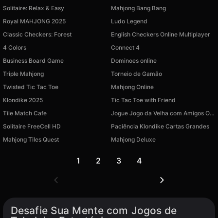
Solitaire: Relax & Easy
Mahjong Bang Bang
Royal MAHJONG 2025
Ludo Legend
Classic Checkers: Forest
English Checkers Online Multiplayer
4 Colors
Connect 4
Business Board Game
Dominoes online
Triple Mahjong
Torneio de Gamão
Twisted Tic Tac Toe
Mahjong Online
Klondike 2025
Tic Tac Toe with Friend
Tile Match Cafe
Jogue Jogo da Velha com Amigos Online
Solitaire FreeCell HD
Paciência Klondike Cartas Grandes
Mahjong Tiles Quest
Mahjong Deluxe
1
2
3
4
Desafie Sua Mente com Jogos de