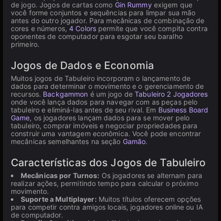
de jogo. Jogos de cartas como
Gin Rummy
exigem que
você forme conjuntos e sequências para limpar sua mão
antes do outro jogador. Para mecânicas de combinação de
cores e números,
4 Colors
permite que você compita contra
oponentes de computador para esgotar seu baralho
primeiro.
Jogos de Dados e Economia
Muitos jogos de Tabuleiro incorporam o lançamento de
dados para determinar o movimento e o gerenciamento de
recursos.
Backgammon
é um jogo de
Tabuleiro 2 Jogadores
onde você lança dados para navegar com as peças pelo
tabuleiro e eliminá-las antes de seu rival. Em
Business Board
Game
, os jogadores lançam dados para se mover pelo
tabuleiro, comprar imóveis e negociar propriedades para
construir uma vantagem econômica. Você pode encontrar
mecânicas semelhantes na seção
Gamão
.
Características dos Jogos de Tabuleiro
Mecânicas por Turnos:
Os jogadores se alternam para
realizar ações, permitindo tempo para calcular o próximo
movimento.
Suporte a Multiplayer:
Muitos títulos oferecem opções
para competir contra amigos locais, jogadores online ou IA
de computador.