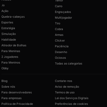
Terror
.io
Carro
Ação
Engraçados
Quebra-cabeças
Multijogador
Esportes
Tiro
Estratégia
Cobra
Simulação
Armas
Habilidade
Clicker
Atirador de Bolhas
Paciência
Para Meninas
Desenho
2 Jogadores
Ociosos
Para Meninos
Todas as categorias
Obby
Blog
Contate-nos
Sobre nós
Aviso de remoção
Para desenvolvedores
Termos de uso
Para empresas
Lei dos Serviços Digitais
Política de Privacidade
Preferências de cookies