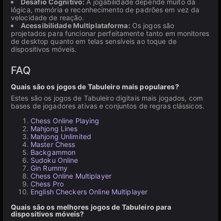
Desafio Cognitivo:
A jogabilidade depende muito da
lógica, memória e reconhecimento de padrões em vez da
velocidade de reação.
Acessibilidade Multiplataforma:
Os jogos são
projetados para funcionar perfeitamente tanto em monitores
de desktop quanto em telas sensíveis ao toque de
dispositivos móveis.
FAQ
Quais são os jogos de Tabuleiro mais populares?
Estes são os jogos de Tabuleiro digitais mais jogados, com
bases de jogadores ativas e conjuntos de regras clássicos.
Chess Online Playing
Mahjong Lines
Mahjong Unlimited
Master Chess
Backgammon
Sudoku Online
Gin Rummy
Chess Online Multiplayer
Chess Pro
English Checkers Online Multiplayer
Quais são os melhores jogos de Tabuleiro para
dispositivos móveis?