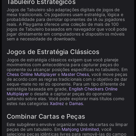
Tabuleiro Estratégicos
Jogos de Tabuleiro são adaptações digitais de jogos de
mesa tradicionais. Os jogadores usam estratégia, lógica e
probabilidade para derrotar oponentes de IA ou jogadores
reais. A Playgama oferece uma coleção de mais de 100
jogos de Tabuleiro baseados em navegador que você pode
jogar diretamente em computadores e dispositivos móveis
sem a necessidade de downloads.
Jogos de Estratégia Clássicos
Jogos de estratégia clássicos exigem que você planeje
movimentos com antecedência para capturar peças do
oponente ou alcançar posições específicas no tabuleiro. Em
Chess Online Multiplayer
e
Master Chess
, você move peças
de acordo com as regras tradicionais com o objetivo de dar
xeque-mate no rei do oponente. Para um tipo diferente de
estratégia baseada em grade,
English Checkers Online
Multiplayer
o desafia a capturar peças do oponente
saltando sobre elas. Você pode explorar mais títulos como
estes nas categorias
Xadrez
e
Damas
.
Combinar Cartas e Peças
Este subgênero envolve organizar mãos de cartas ou limpar
peças de um tabuleiro. Em
Mahjong Unlimited
, você
seleciona peças idênticas livres para removê-las do campo