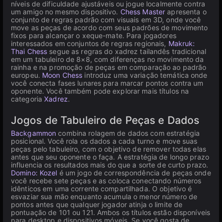
níveis de dificuldade ajustáveis ou jogue localmente contra
um amigo no mesmo dispositivo.
Chess Master
apresenta o
conjunto de regras padrão com visuais em 3D, onde você
move as peças de acordo com seus padrões de movimento
fixos para alcançar o xeque-mate. Para jogadores
interessados em conjuntos de regras regionais,
Makruk:
Thai Chess
segue as regras do xadrez tailandês tradicional
em um tabuleiro de 8×8, com diferenças no movimento da
rainha e na promoção de peças em comparação ao padrão
europeu.
Moon Chess
introduz uma variação temática onde
você conecta fases lunares para marcar pontos contra um
oponente. Você também pode explorar mais títulos na
categoria
Xadrez
.
Jogos de Tabuleiro de Peças e Dados
Backgammon
combina rolagem de dados com estratégia
posicional. Você rola os dados a cada turno e move suas
peças pelo tabuleiro, com o objetivo de remover todas elas
antes que seu oponente o faça. A estratégia de longo prazo
influencia os resultados mais do que a sorte de curto prazo.
Domino: Kozel
é um jogo de correspondência de peças onde
você recebe sete peças e as coloca conectando números
idênticos em uma corrente compartilhada. O objetivo é
esvaziar sua mão enquanto acumula o menor número de
pontos antes que qualquer jogador atinja o limite de
pontuação de 101 ou 121. Ambos os títulos estão disponíveis
para desktop e dispositivos móveis. Se você gosta de