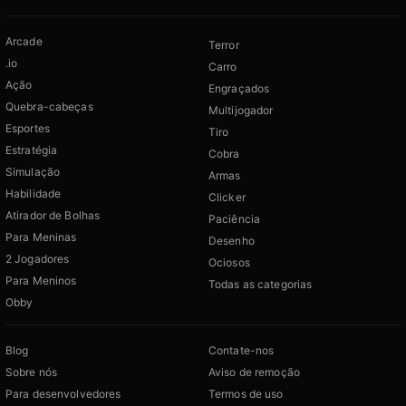
Arcade
Terror
.io
Carro
Ação
Engraçados
Quebra-cabeças
Multijogador
Esportes
Tiro
Estratégia
Cobra
Simulação
Armas
Habilidade
Clicker
Atirador de Bolhas
Paciência
Para Meninas
Desenho
2 Jogadores
Ociosos
Para Meninos
Todas as categorias
Obby
Blog
Contate-nos
Sobre nós
Aviso de remoção
Para desenvolvedores
Termos de uso