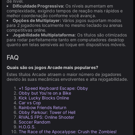
de nível.
Dificuldade Progressiva:
Os níveis aumentam em
complexidade, exigindo tempos de reação mais rápidos e
melhor coordenação conforme você avança.
Opções de Multiplayer:
Vários jogos suportam modos
para 2 jogadores localmente no mesmo teclado ou arenas
competitivas online.
Jogabilidade Multiplataforma:
Os títulos são otimizados
para rodar perfeitamente tanto em computadores desktop
quanto em telas sensíveis ao toque em dispositivos móveis.
FAQ
Quais são os jogos Arcade mais populares?
Estes títulos Arcade atraem o maior número de jogadores
devido às suas mecânicas envolventes e alta rejogabilidade.
+1 Speed Keyboard Escape: Obby
Obby but You're on a Bike
Kick Lucky Blocks Online
Car vs Cop
Rainbow Friends Return
Obby Parkour: Tower of Hell
RIVALS FPS: Online Shooter
Soccer Random
H.O.G.S.
The Race of the Apocalypse: Crush the Zombies!