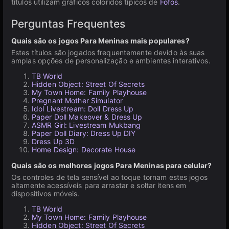
títulos utilizam gráficos coloridos típicos de
Fofos
.
Perguntas Frequentes
Quais são os jogos Para Meninas mais populares?
Estes títulos são jogados frequentemente devido às suas
amplas opções de personalização e ambientes interativos.
TB World
Hidden Object: Street Of Secrets
My Town Home: Family Playhouse
Pregnant Mother Simulator
Idol Livestream: Doll Dress Up
Paper Doll Makeover & Dress Up
ASMR Girl: Livestream Mukbang
Paper Doll Diary: Dress Up DIY
Dress Up 3D
Home Design: Decorate House
Quais são os melhores jogos Para Meninas para celular?
Os controles de tela sensível ao toque tornam estes jogos
altamente acessíveis para arrastar e soltar itens em
dispositivos móveis.
TB World
My Town Home: Family Playhouse
Hidden Object: Street Of Secrets