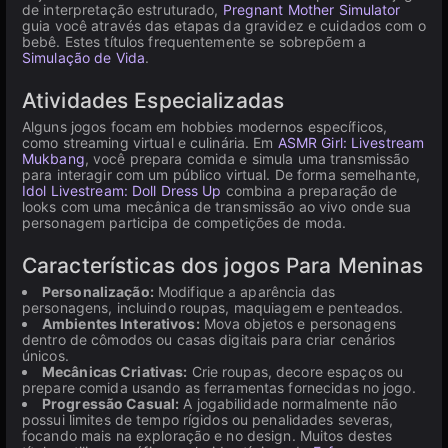
de interpretação estruturado,
Pregnant Mother Simulator
guia você através das etapas da gravidez e cuidados com o
bebê. Estes títulos frequentemente se sobrepõem a
Simulação de Vida
.
Atividades Especializadas
Alguns jogos focam em hobbies modernos específicos,
como streaming virtual e culinária. Em
ASMR Girl: Livestream
Mukbang
, você prepara comida e simula uma transmissão
para interagir com um público virtual. De forma semelhante,
Idol Livestream: Doll Dress Up
combina a preparação de
looks com uma mecânica de transmissão ao vivo onde sua
personagem participa de competições de moda.
Características dos jogos Para Meninas
Personalização:
Modifique a aparência das
personagens, incluindo roupas, maquiagem e penteados.
Ambientes Interativos:
Mova objetos e personagens
dentro de cômodos ou casas digitais para criar cenários
únicos.
Mecânicas Criativas:
Crie roupas, decore espaços ou
prepare comida usando as ferramentas fornecidas no jogo.
Progressão Casual:
A jogabilidade normalmente não
possui limites de tempo rígidos ou penalidades severas,
focando mais na exploração e no design. Muitos destes