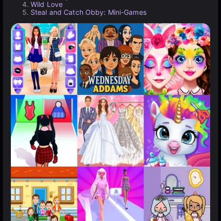
Wild Love
Steal and Catch Obby: Mini-Games