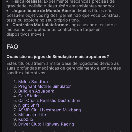
Física Realista:
Experimente mecânicas precisas de
gravidade, colisão e destruição em ambientes sandbox.
Jogabilidade de Mundo Aberto:
Muitos títulos não
possuem objetivos rígidos, permitindo que você construa,
teste ou explore no seu próprio ritmo.
Controles Multiplataforma:
Jogue usando teclado e
mouse no computador ou controles de toque em
dispositivos móveis.
FAQ
Quais são os jogos de Simulação mais populares?
Estes títulos atraem a maior base de jogadores devido às
suas profundas mecânicas de gerenciamento e ambientes
sandbox interativos.
Melon Sandbox
Pregnant Mother Simulator
Build an Aquapark
Gas Station
Car Crush: Realistic Destruction
Night Shift
ASMR Girl: Livestream Mukbang
Millionaire Life
Kubz.io
Driver Club: Highway Racing