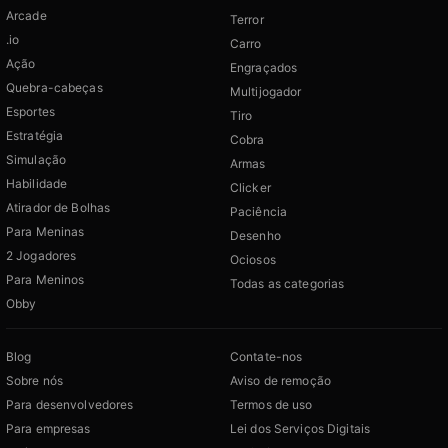
Arcade
Terror
.io
Carro
Ação
Engraçados
Quebra-cabeças
Multijogador
Esportes
Tiro
Estratégia
Cobra
Simulação
Armas
Habilidade
Clicker
Atirador de Bolhas
Paciência
Para Meninas
Desenho
2 Jogadores
Ociosos
Para Meninos
Todas as categorias
Obby
Blog
Contate-nos
Sobre nós
Aviso de remoção
Para desenvolvedores
Termos de uso
Para empresas
Lei dos Serviços Digitais