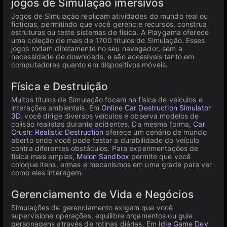
jogos de Simulação imersivos
Jogos de Simulação replicam atividades do mundo real ou
fictícias, permitindo que você gerencie recursos, construa
estruturas ou teste sistemas de física. A Playgama oferece
uma coleção de mais de 1700 títulos de Simulação. Esses
jogos rodam diretamente no seu navegador, sem a
necessidade de downloads, e são acessíveis tanto em
computadores quanto em dispositivos móveis.
Física e Destruição
Muitos títulos de Simulação focam na física de veículos e
interações ambientais. Em
Online Car Destruction Simulator
3D
, você dirige diversos veículos e observa modelos de
colisão realistas durante acidentes. Da mesma forma,
Car
Crush: Realistic Destruction
oferece um cenário de mundo
aberto onde você pode testar a durabilidade do veículo
contra diferentes obstáculos. Para experimentações de
física mais amplas,
Melon Sandbox
permite que você
coloque itens, armas e mecanismos em uma grade para ver
como eles interagem.
Gerenciamento de Vida e Negócios
Simulações de gerenciamento exigem que você
supervisione operações, equilibre orçamentos ou guie
personagens através de rotinas diárias. Em
Idle Game Dev