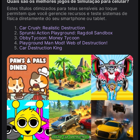
Quais são os melhores jogos de Simulação para celular?
Estes títulos otimizados para telas sensíveis ao toque
permitem que você gerencie recursos e teste sistemas de
física diretamente do seu smartphone ou tablet.
Car Crush: Realistic Destruction
Sprunki Action Playground: Ragdoll Sandbox
ObbyTycoon: Money Tycoon
Playground Man Mod! Web of Destruction!
Car Destruction King