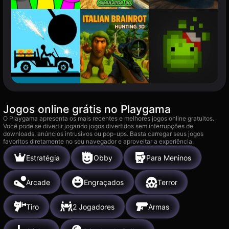
Jogos online grátis no Playgama
O Playgama apresenta os mais recentes e melhores jogos online gratuitos.
Você pode se divertir jogando jogos divertidos sem interrupções de
downloads, anúncios intrusivos ou pop-ups. Basta carregar seus jogos
favoritos diretamente no seu navegador e aproveitar a experiência.
Estratégia
Obby
Para Meninos
Arcade
Engraçados
Terror
Tiro
2 Jogadores
Armas