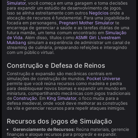
Simulator
, você começa em uma garagem e toma decisões
para expandir um estúdio de desenvolvimento de jogos.
Isso se alinha estreitamente com outros
Negócios
onde a
alocação de recursos é fundamental. Para uma jogabilidade
focada em personagens,
Pregnant Mother Simulator
te
encarrega de gerenciar a saúde e as tarefas diárias de uma
futura mamãe, um tema comum encontrado em
Simulação
de Vida
. Além disso, títulos como
ASMR Girl: Livestream
Mukbang
simulam a experiência de administrar um canal de
streaming de culinária, preparando refeições e interagindo
com um público virtual.
Construção e Defesa de Reinos
Construção e expansão são mecânicas centrais em
simulações de construção de mundos.
Pocket Universe
permite que você reúna recursos como madeira e pedra
para desbloquear novos biomas e expandir um mundo em
miniatura, compartilhando mecânicas com jogos tradicionais
de
Construção
. Em
King Simulator
, o foco muda para a
defesa medieval, onde você deve melhorar as construções
da vila e gerenciar recursos para repelir ataques inimigos.
Recursos dos jogos de Simulação
Gerenciamento de Recursos:
Reúna materiais, gerencie
finanças e aloque recursos para progredir e expandir.