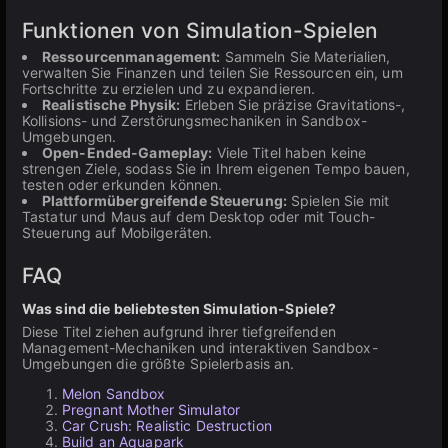
Funktionen von Simulation-Spielen
Ressourcenmanagement:
Sammeln Sie Materialien,
verwalten Sie Finanzen und teilen Sie Ressourcen ein, um
Fortschritte zu erzielen und zu expandieren.
Realistische Physik:
Erleben Sie präzise Gravitations-,
Kollisions- und Zerstörungsmechaniken in Sandbox-
Umgebungen.
Open-Ended-Gameplay:
Viele Titel haben keine
strengen Ziele, sodass Sie in Ihrem eigenen Tempo bauen,
testen oder erkunden können.
Plattformübergreifende Steuerung:
Spielen Sie mit
Tastatur und Maus auf dem Desktop oder mit Touch-
Steuerung auf Mobilgeräten.
FAQ
Was sind die beliebtesten Simulation-Spiele?
Diese Titel ziehen aufgrund ihrer tiefgreifenden
Management-Mechaniken und interaktiven Sandbox-
Umgebungen die größte Spielerbasis an.
Melon Sandbox
Pregnant Mother Simulator
Car Crush: Realistic Destruction
Build an Aquapark