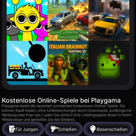
Kostenlose Online-Spiele bei Playgama
Playgama bietet die neuesten und besten kostenlosen Online-Spiele. Sie
können Spaß haben, ohne Unterbrechungen durch Downloads, aufdringliche
Werbung oder Pop-ups. Laden Sie einfach Ihre Lieblingsspiele direkt in Ihrem
Webbrowser und genießen Sie das Erlebnis.
Für Jungen
Schießen
Blasenschießen