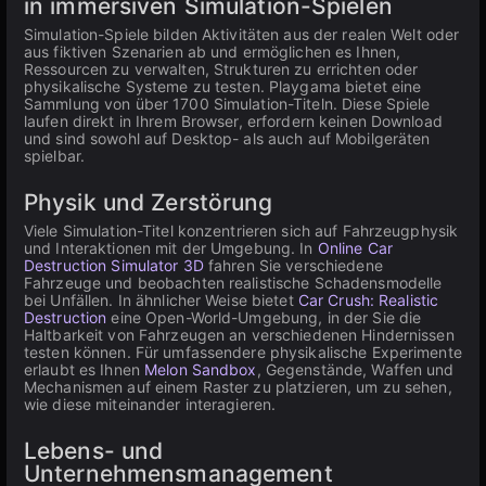
in immersiven Simulation-Spielen
Simulation-Spiele bilden Aktivitäten aus der realen Welt oder
aus fiktiven Szenarien ab und ermöglichen es Ihnen,
Ressourcen zu verwalten, Strukturen zu errichten oder
physikalische Systeme zu testen. Playgama bietet eine
Sammlung von über 1700 Simulation-Titeln. Diese Spiele
laufen direkt in Ihrem Browser, erfordern keinen Download
und sind sowohl auf Desktop- als auch auf Mobilgeräten
spielbar.
Physik und Zerstörung
Viele Simulation-Titel konzentrieren sich auf Fahrzeugphysik
und Interaktionen mit der Umgebung. In
Online Car
Destruction Simulator 3D
fahren Sie verschiedene
Fahrzeuge und beobachten realistische Schadensmodelle
bei Unfällen. In ähnlicher Weise bietet
Car Crush: Realistic
Destruction
eine Open-World-Umgebung, in der Sie die
Haltbarkeit von Fahrzeugen an verschiedenen Hindernissen
testen können. Für umfassendere physikalische Experimente
erlaubt es Ihnen
Melon Sandbox
, Gegenstände, Waffen und
Mechanismen auf einem Raster zu platzieren, um zu sehen,
wie diese miteinander interagieren.
Lebens- und
Unternehmensmanagement