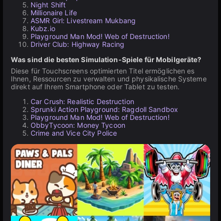
Night Shift
Millionaire Life
ASMR Girl: Livestream Mukbang
Kubz.io
Playground Man Mod! Web of Destruction!
Driver Club: Highway Racing
Was sind die besten Simulation-Spiele für Mobilgeräte?
Diese für Touchscreens optimierten Titel ermöglichen es
Ihnen, Ressourcen zu verwalten und physikalische Systeme
direkt auf Ihrem Smartphone oder Tablet zu testen.
Car Crush: Realistic Destruction
Sprunki Action Playground: Ragdoll Sandbox
Playground Man Mod! Web of Destruction!
ObbyTycoon: Money Tycoon
Crime and Vice City Police