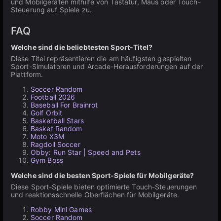
und Mobilgeräten mithilfe von Tastatur, Maus oder Touch-
Steuerung auf Spiele zu.
FAQ
Welche sind die beliebtesten Sport-Titel?
Diese Titel repräsentieren die am häufigsten gespielten
Sport-Simulatoren und Arcade-Herausforderungen auf der
Plattform.
Soccer Random
Football 2026
Baseball For Brainrot
Golf Orbit
Basketball Stars
Basket Random
Moto X3M
Ragdoll Soccer
Obby: Run Star | Speed and Pets
Gym Boss
Welche sind die besten Sport-Spiele für Mobilgeräte?
Diese Sport-Spiele bieten optimierte Touch-Steuerungen
und reaktionsschnelle Oberflächen für Mobilgeräte.
Robby Mini Games
Soccer Random