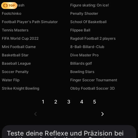
Soccer Dash
Figure skating: On ice!
Footchinko
Penalty Shooter
Football Player's Path Simulator
School Of Basketball
Tennis Masters
Flippee Ball
FIFA World Cup 2022
Ragdoll Football 2 players
Mini Football Game
8-Ball-Billard-Club
Basketball Star
Dive Master Pro
Baseball League
Billiards golf
Soccer Penalty
Bowling Stars
Water Flip
Finger Soccer Tournament
Strike Knight Bowling
Obby Football Soccer 3D
1
2
3
4
5
Teste deine Reflexe und Präzision bei