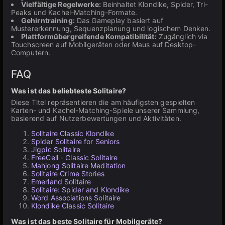
Vielfältige Regelwerke:
Beinhaltet Klondike, Spider, Tri-
Peaks und Kachel-Matching-Formate.
Gehirntraining:
Das Gameplay basiert auf
Mustererkennung, Sequenzplanung und logischem Denken.
Plattformübergreifende Kompatibilität:
Zugänglich via
Touchscreen auf Mobilgeräten oder Maus auf Desktop-
Computern.
FAQ
Was ist das beliebteste Solitaire?
Diese Titel repräsentieren die am häufigsten gespielten
Karten- und Kachel-Matching-Spiele unserer Sammlung,
basierend auf Nutzerbewertungen und Aktivitäten.
Solitaire Classic Klondike
Spider Solitaire for Seniors
Jigpic Solitaire
FreeCell - Classic Solitaire
Mahjong Solitaire Meditation
Solitaire Crime Stories
Emerland Solitaire
Solitaire: Spider and Klondike
Word Associations Solitaire
Klondike Classic Solitaire
Was ist das beste Solitaire für Mobilgeräte?