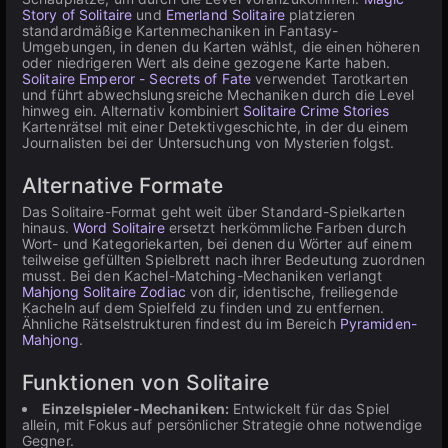
Story of Solitaire
und
Emerland Solitaire
platzieren
standardmäßige Kartenmechaniken in Fantasy-
Umgebungen, in denen du Karten wählst, die einen höheren
oder niedrigeren Wert als deine gezogene Karte haben.
Solitaire Emperor - Secrets of Fate
verwendet Tarotkarten
und führt abwechslungsreiche Mechaniken durch die Level
hinweg ein. Alternativ kombiniert
Solitaire Crime Stories
Kartenrätsel mit einer Detektivgeschichte, in der du einem
Journalisten bei der Untersuchung von Mysterien folgst.
Alternative Formate
Das Solitaire-Format geht weit über Standard-Spielkarten
hinaus.
Word Solitaire
ersetzt herkömmliche Farben durch
Wort- und Kategoriekarten, bei denen du Wörter auf einem
teilweise gefüllten Spielbrett nach ihrer Bedeutung zuordnen
musst. Bei den Kachel-Matching-Mechaniken verlangt
Mahjong Solitaire Zodiac
von dir, identische, freiliegende
Kacheln auf dem Spielfeld zu finden und zu entfernen.
Ähnliche Rätselstrukturen findest du im Bereich
Pyramiden-
Mahjong
.
Funktionen von Solitaire
Einzelspieler-Mechaniken:
Entwickelt für das Spiel
allein, mit Fokus auf persönlicher Strategie ohne notwendige
Gegner.