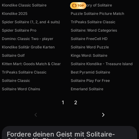
Klondike Classic Solitaire
Magic Story of Solitaire
Klondike 2025
Puzzle Solitaire Picture Match
Spider Solitaire (1, 2, and 4 suits)
TriPeaks Solitaire Classic
Spider Solitaire Pro
Solitaire: Word Categories
Domino: Classic Two - player
Solitaire FreeCell HD
Klondike Solitär Große Karten
Solitaire Word Puzzle
Solitaire Golf
Kings Word: Solitaire
Kitten Mart: Goods Match & Clear
Solitaire Klondike - Treasure Island
TriPeaks Solitaire Classic
Best Pyramid Solitaire
Solitaire Classic
Solitaire Play For Free
Solitaire Word Chains
Emerland Solitaire
1
2
Fordere deinen Geist mit Solitaire-