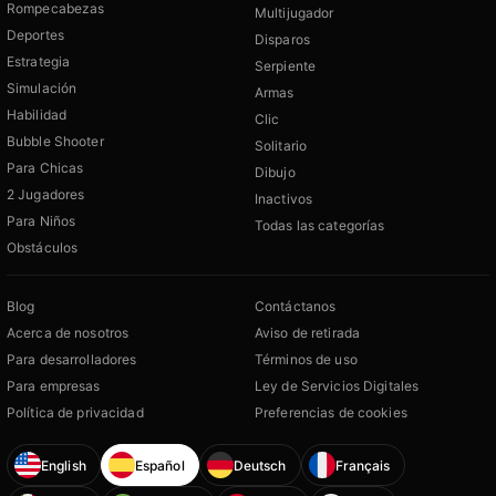
Rompecabezas
Multijugador
Deportes
Disparos
Estrategia
Serpiente
Simulación
Armas
Habilidad
Clic
Bubble Shooter
Solitario
Para Chicas
Dibujo
2 Jugadores
Inactivos
Para Niños
Todas las categorías
Obstáculos
Blog
Contáctanos
Acerca de nosotros
Aviso de retirada
Para desarrolladores
Términos de uso
Para empresas
Ley de Servicios Digitales
Política de privacidad
Preferencias de cookies
English
Español
Deutsch
Français