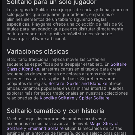
Solitario para un solo jugador
Los juegos de Solitario son juegos de cartas y fichas para un
solo jugador que requieren que ordenes, emparejes o
elimines elementos de un tablero siguiendo reglas
específicas. Playgama ofrece una colección de más de 90
títulos para navegador que puedes disfrutar directamente
en tu ordenador o dispositivo móvil sin necesidad de
descargar software adicional.
Variaciones clásicas
El Solitario tradicional implica mover las cartas en
secuencias específicas para despejar el tablero. En
Solitaire
Classic Klondike
, arrastras cartas en el tapete para crear
secuencias descendentes de colores alternos mientras
mueves los ases a las pilas de base. Si prefieres varios
conjuntos de reglas,
Solitaire: Spider and Klondike
ofrece
ambas variantes populares en una misma interfaz. Puedes
explorar más formatos tradicionales en nuestras colecciones
relacionadas de
Klondike Solitaire
y
Spider Solitaire
.
Solitario temático y con historia
Muchos juegos incorporan elementos narrativos y
escenarios únicos para avanzar de nivel.
Magic Story of
Solitaire
y
Emerland Solitaire
sitúan la mecánica de cartas
estándar en entornos de fantasía, donde seleccionas cartas