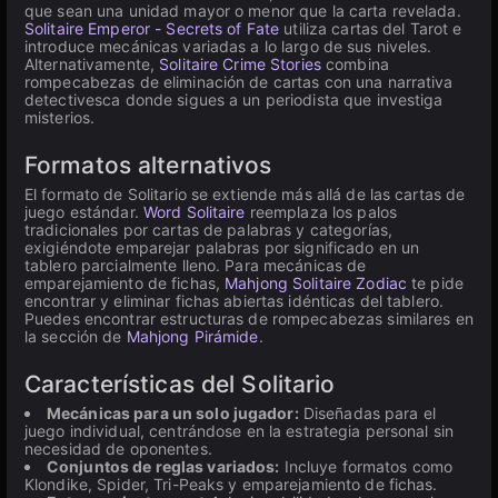
que sean una unidad mayor o menor que la carta revelada.
Solitaire Emperor - Secrets of Fate
utiliza cartas del Tarot e
introduce mecánicas variadas a lo largo de sus niveles.
Alternativamente,
Solitaire Crime Stories
combina
rompecabezas de eliminación de cartas con una narrativa
detectivesca donde sigues a un periodista que investiga
misterios.
Formatos alternativos
El formato de Solitario se extiende más allá de las cartas de
juego estándar.
Word Solitaire
reemplaza los palos
tradicionales por cartas de palabras y categorías,
exigiéndote emparejar palabras por significado en un
tablero parcialmente lleno. Para mecánicas de
emparejamiento de fichas,
Mahjong Solitaire Zodiac
te pide
encontrar y eliminar fichas abiertas idénticas del tablero.
Puedes encontrar estructuras de rompecabezas similares en
la sección de
Mahjong Pirámide
.
Características del Solitario
Mecánicas para un solo jugador:
Diseñadas para el
juego individual, centrándose en la estrategia personal sin
necesidad de oponentes.
Conjuntos de reglas variados:
Incluye formatos como
Klondike, Spider, Tri-Peaks y emparejamiento de fichas.