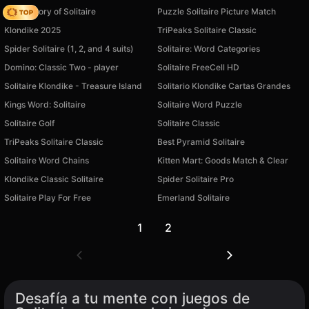
Magic Story of Solitaire
Puzzle Solitaire Picture Match
Klondike 2025
TriPeaks Solitaire Classic
Spider Solitaire (1, 2, and 4 suits)
Solitaire: Word Categories
Domino: Classic Two - player
Solitaire FreeCell HD
Solitaire Klondike - Treasure Island
Solitario Klondike Cartas Grandes
Kings Word: Solitaire
Solitaire Word Puzzle
Solitaire Golf
Solitaire Classic
TriPeaks Solitaire Classic
Best Pyramid Solitaire
Solitaire Word Chains
Kitten Mart: Goods Match & Clear
Klondike Classic Solitaire
Spider Solitaire Pro
Solitaire Play For Free
Emerland Solitaire
1
2
Desafía a tu mente con juegos de