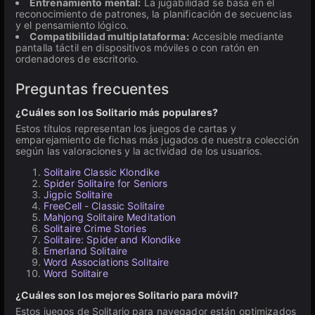
Entrenamiento mental:
La jugabilidad se basa en el
reconocimiento de patrones, la planificación de secuencias
y el pensamiento lógico.
Compatibilidad multiplataforma:
Accesible mediante
pantalla táctil en dispositivos móviles o con ratón en
ordenadores de escritorio.
Preguntas frecuentes
¿Cuáles son los Solitario más populares?
Estos títulos representan los juegos de cartas y
emparejamiento de fichas más jugados de nuestra colección
según las valoraciones y la actividad de los usuarios.
Solitaire Classic Klondike
Spider Solitaire for Seniors
Jigpic Solitaire
FreeCell - Classic Solitaire
Mahjong Solitaire Meditation
Solitaire Crime Stories
Solitaire: Spider and Klondike
Emerland Solitaire
Word Associations Solitaire
Word Solitaire
¿Cuáles son los mejores Solitario para móvil?
Estos juegos de Solitario para navegador están optimizados