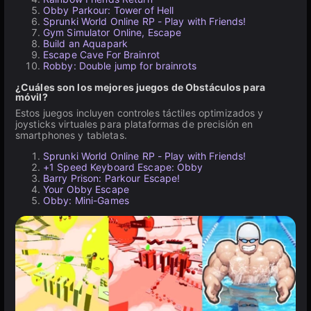
Obby Parkour: Tower of Hell
Sprunki World Online RP - Play with Friends!
Gym Simulator Online, Escape
Build an Aquapark
Escape Cave For Brainrot
Robby: Double jump for brainrots
¿Cuáles son los mejores juegos de Obstáculos para
móvil?
Estos juegos incluyen controles táctiles optimizados y
joysticks virtuales para plataformas de precisión en
smartphones y tabletas.
Sprunki World Online RP - Play with Friends!
+1 Speed Keyboard Escape: Obby
Barry Prison: Parkour Escape!
Your Obby Escape
Obby: Mini-Games