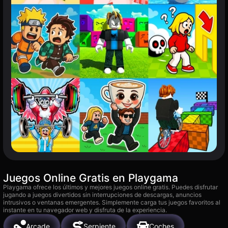
Juegos Online Gratis en Playgama
Playgama ofrece los últimos y mejores juegos online gratis. Puedes disfrutar
jugando a juegos divertidos sin interrupciones de descargas, anuncios
intrusivos o ventanas emergentes. Simplemente carga tus juegos favoritos al
instante en tu navegador web y disfruta de la experiencia.
Arcade
Serpiente
Coches