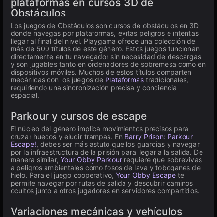
plataformas en cursos 3D de
Obstáculos
Los juegos de Obstáculos son cursos de obstáculos en 3D
donde navegas por plataformas, evitas peligros e intentas
llegar al final del nivel. Playgama ofrece una colección de
más de 500 títulos de este género. Estos juegos funcionan
directamente en tu navegador sin necesidad de descargas
y son jugables tanto en ordenadores de sobremesa como en
dispositivos móviles. Muchos de estos títulos comparten
mecánicas con los juegos de
Plataformas
tradicionales,
requiriendo una sincronización precisa y conciencia
espacial.
Parkour y cursos de escape
El núcleo del género implica movimientos precisos para
cruzar huecos y eludir trampas. En
Barry Prison: Parkour
Escape!
, debes ser más astuto que los guardias y navegar
por la infraestructura de la prisión para llegar a la salida. De
manera similar,
Your Obby Parkour
requiere que sobrevivas
a peligros ambientales como fosos de lava y toboganes de
hielo. Para el juego cooperativo,
Your Obby Escape
te
permite navegar por rutas de salida y descubrir caminos
ocultos junto a otros jugadores en servidores compartidos.
Variaciones mecánicas y vehículos