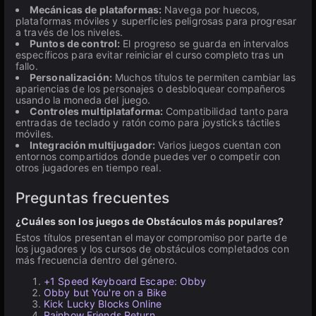
Mecánicas de plataformas:
Navega por huecos,
plataformas móviles y superficies peligrosas para progresar
a través de los niveles.
Puntos de control:
El progreso se guarda en intervalos
específicos para evitar reiniciar el curso completo tras un
fallo.
Personalización:
Muchos títulos te permiten cambiar las
apariencias de los personajes o desbloquear compañeros
usando la moneda del juego.
Controles multiplataforma:
Compatibilidad tanto para
entradas de teclado y ratón como para joysticks táctiles
móviles.
Integración multijugador:
Varios juegos cuentan con
entornos compartidos donde puedes ver o competir con
otros jugadores en tiempo real.
Preguntas frecuentes
¿Cuáles son los juegos de Obstáculos más populares?
Estos títulos presentan el mayor compromiso por parte de
los jugadores y los cursos de obstáculos completados con
más frecuencia dentro del género.
+1 Speed Keyboard Escape: Obby
Obby but You're on a Bike
Kick Lucky Blocks Online
Rainbow Friends Return