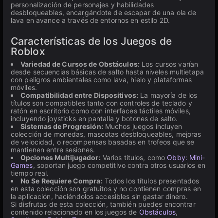
personalización de personajes y habilidades
desbloqueables, encargándote de escapar de una ola de
lava en avance a través de entornos en estilo 2D.
Características de los Juegos de
Roblox
Variedad de Cursos de Obstáculos:
Los cursos varían
desde secuencias básicas de salto hasta niveles multietapa
con peligros ambientales como lava, hielo y plataformas
móviles.
Compatibilidad entre Dispositivos:
La mayoría de los
títulos son compatibles tanto con controles de teclado y
ratón en escritorio como con interfaces táctiles móviles,
incluyendo joysticks en pantalla y botones de salto.
Sistemas de Progresión:
Muchos juegos incluyen
colección de monedas, mascotas desbloqueables, mejoras
de velocidad, o recompensas basadas en trofeos que se
mantienen entre sesiones.
Opciones Multijugador:
Varios títulos, como
Obby: Mini-
Games
, soportan juego competitivo contra otros usuarios en
tiempo real.
No Se Requiere Compra:
Todos los títulos presentados
en esta colección son gratuitos y no contienen compras en
la aplicación, haciéndolos accesibles sin gastar dinero.
Si disfrutas de esta colección, también puedes encontrar
contenido relacionado en los juegos de
Obstáculos
,