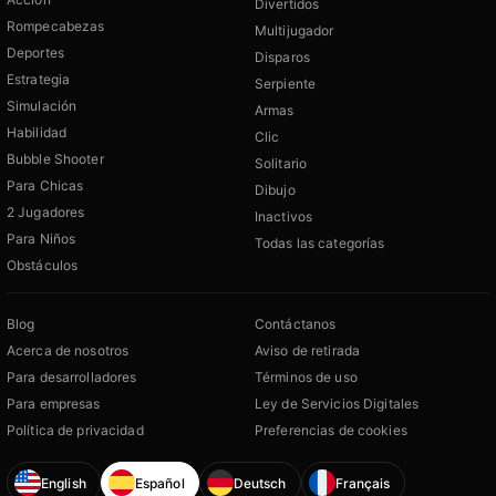
Divertidos
Rompecabezas
Multijugador
Deportes
Disparos
Estrategia
Serpiente
Simulación
Armas
Habilidad
Clic
Bubble Shooter
Solitario
Para Chicas
Dibujo
2 Jugadores
Inactivos
Para Niños
Todas las categorías
Obstáculos
Blog
Contáctanos
Acerca de nosotros
Aviso de retirada
Para desarrolladores
Términos de uso
Para empresas
Ley de Servicios Digitales
Política de privacidad
Preferencias de cookies
English
Español
Deutsch
Français