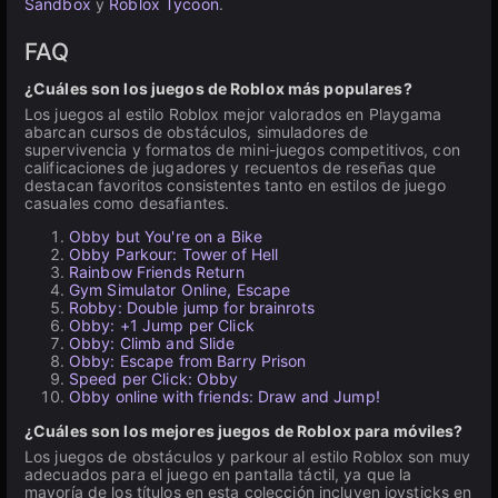
Sandbox
y
Roblox Tycoon
.
FAQ
¿Cuáles son los juegos de Roblox más populares?
Los juegos al estilo Roblox mejor valorados en Playgama
abarcan cursos de obstáculos, simuladores de
supervivencia y formatos de mini-juegos competitivos, con
calificaciones de jugadores y recuentos de reseñas que
destacan favoritos consistentes tanto en estilos de juego
casuales como desafiantes.
Obby but You're on a Bike
Obby Parkour: Tower of Hell
Rainbow Friends Return
Gym Simulator Online, Escape
Robby: Double jump for brainrots
Obby: +1 Jump per Click
Obby: Climb and Slide
Obby: Escape from Barry Prison
Speed per Click: Obby
Obby online with friends: Draw and Jump!
¿Cuáles son los mejores juegos de Roblox para móviles?
Los juegos de obstáculos y parkour al estilo Roblox son muy
adecuados para el juego en pantalla táctil, ya que la
mayoría de los títulos en esta colección incluyen joysticks en