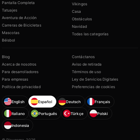
Pantalla Completa
Vikingos
Tatuajes
Casa
Aventura de Acción
Obstáculos
Carreras de Bicicletas
Navidad
Mascotas
Todas las categorías
Béisbol
Blog
Contáctanos
Acerca de nosotros
Aviso de retirada
Para desarrolladores
Términos de uso
Para empresas
Ley de Servicios Digitales
Política de privacidad
Preferencias de cookies
English
Español
Deutsch
Français
Italiano
Português
Türkçe
Polski
Indonesia
© Playgama, 2026