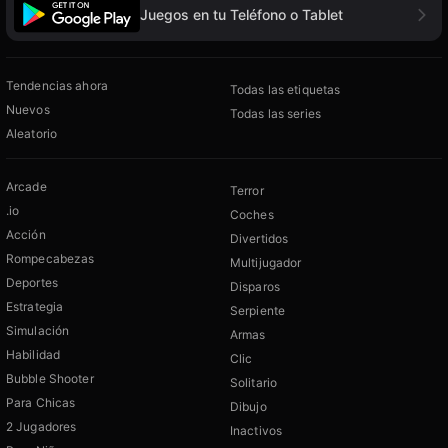
Juegos en tu Teléfono o Tablet
Tendencias ahora
Todas las etiquetas
Nuevos
Todas las series
Aleatorio
Arcade
Terror
.io
Coches
Acción
Divertidos
Rompecabezas
Multijugador
Deportes
Disparos
Estrategia
Serpiente
Simulación
Armas
Habilidad
Clic
Bubble Shooter
Solitario
Para Chicas
Dibujo
2 Jugadores
Inactivos