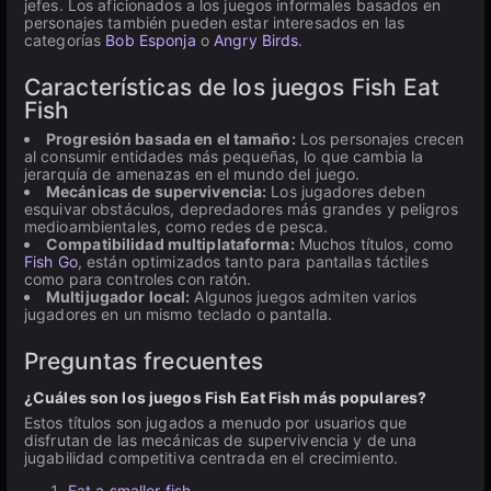
jefes. Los aficionados a los juegos informales basados en
personajes también pueden estar interesados en las
categorías
Bob Esponja
o
Angry Birds
.
Características de los juegos Fish Eat
Fish
Progresión basada en el tamaño:
Los personajes crecen
al consumir entidades más pequeñas, lo que cambia la
jerarquía de amenazas en el mundo del juego.
Mecánicas de supervivencia:
Los jugadores deben
esquivar obstáculos, depredadores más grandes y peligros
medioambientales, como redes de pesca.
Compatibilidad multiplataforma:
Muchos títulos, como
Fish Go
, están optimizados tanto para pantallas táctiles
como para controles con ratón.
Multijugador local:
Algunos juegos admiten varios
jugadores en un mismo teclado o pantalla.
Preguntas frecuentes
¿Cuáles son los juegos Fish Eat Fish más populares?
Estos títulos son jugados a menudo por usuarios que
disfrutan de las mecánicas de supervivencia y de una
jugabilidad competitiva centrada en el crecimiento.
Eat a smaller fish