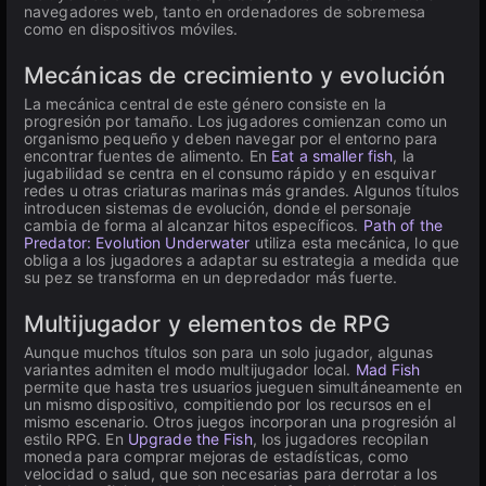
navegadores web, tanto en ordenadores de sobremesa
como en dispositivos móviles.
Mecánicas de crecimiento y evolución
La mecánica central de este género consiste en la
progresión por tamaño. Los jugadores comienzan como un
organismo pequeño y deben navegar por el entorno para
encontrar fuentes de alimento. En
Eat a smaller fish
, la
jugabilidad se centra en el consumo rápido y en esquivar
redes u otras criaturas marinas más grandes. Algunos títulos
introducen sistemas de evolución, donde el personaje
cambia de forma al alcanzar hitos específicos.
Path of the
Predator: Evolution Underwater
utiliza esta mecánica, lo que
obliga a los jugadores a adaptar su estrategia a medida que
su pez se transforma en un depredador más fuerte.
Multijugador y elementos de RPG
Aunque muchos títulos son para un solo jugador, algunas
variantes admiten el modo multijugador local.
Mad Fish
permite que hasta tres usuarios jueguen simultáneamente en
un mismo dispositivo, compitiendo por los recursos en el
mismo escenario. Otros juegos incorporan una progresión al
estilo RPG. En
Upgrade the Fish
, los jugadores recopilan
moneda para comprar mejoras de estadísticas, como
velocidad o salud, que son necesarias para derrotar a los