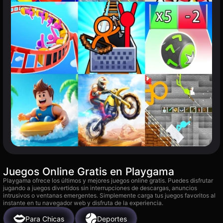
Juegos Online Gratis en Playgama
Playgama ofrece los últimos y mejores juegos online gratis. Puedes disfrutar
jugando a juegos divertidos sin interrupciones de descargas, anuncios
intrusivos o ventanas emergentes. Simplemente carga tus juegos favoritos al
instante en tu navegador web y disfruta de la experiencia.
Para Chicas
Deportes