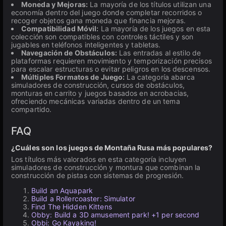
Moneda y Mejoras:
La mayoría de los títulos utilizan una
economía dentro del juego donde completar recorridos o
recoger objetos gana moneda que financia mejoras.
Compatibilidad Móvil:
La mayoría de los juegos en esta
colección son compatibles con controles táctiles y son
jugables en teléfonos inteligentes y tabletas.
Navegación de Obstáculos:
Las entradas al estilo de
plataformas requieren movimiento y temporización precisos
para escalar estructuras o evitar peligros en los descensos.
Múltiples Formatos de Juego:
La categoría abarca
simuladores de construcción, cursos de obstáculos,
monturas en carrito y juegos basados en acrobacias,
ofreciendo mecánicas variadas dentro de un tema
compartido.
FAQ
¿Cuáles son los juegos de Montaña Rusa más populares?
Los títulos más valorados en esta categoría incluyen
simuladores de construcción y montura que combinan la
construcción de pistas con sistemas de progresión.
Build an Aquapark
Build a Rollercoaster: Simulator
Find The Hidden Kittens
Obby: Build a 3D amusement park! +1 per second
Obbi: Go Kayaking!