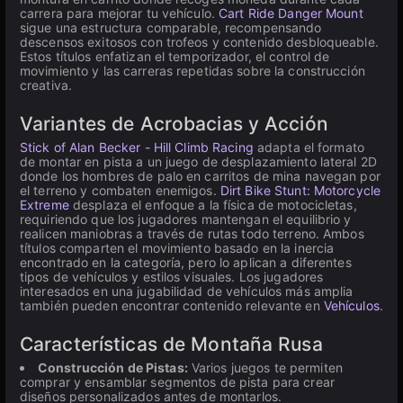
carrera para mejorar tu vehículo.
Cart Ride Danger Mount
sigue una estructura comparable, recompensando
descensos exitosos con trofeos y contenido desbloqueable.
Estos títulos enfatizan el temporizador, el control de
movimiento y las carreras repetidas sobre la construcción
creativa.
Variantes de Acrobacias y Acción
Stick of Alan Becker - Hill Climb Racing
adapta el formato
de montar en pista a un juego de desplazamiento lateral 2D
donde los hombres de palo en carritos de mina navegan por
el terreno y combaten enemigos.
Dirt Bike Stunt: Motorcycle
Extreme
desplaza el enfoque a la física de motocicletas,
requiriendo que los jugadores mantengan el equilibrio y
realicen maniobras a través de rutas todo terreno. Ambos
títulos comparten el movimiento basado en la inercia
encontrado en la categoría, pero lo aplican a diferentes
tipos de vehículos y estilos visuales. Los jugadores
interesados en una jugabilidad de vehículos más amplia
también pueden encontrar contenido relevante en
Vehículos
.
Características de Montaña Rusa
Construcción de Pistas:
Varios juegos te permiten
comprar y ensamblar segmentos de pista para crear
diseños personalizados antes de montarlos.