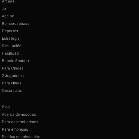
Arcade
.io
Acción
Rompecabezas
Deportes
Estrategia
Simulación
Habilidad
Bubble Shooter
Para Chicas
2 Jugadores
Para Niños
Obstáculos
Blog
Acerca de nosotros
Para desarrolladores
Para empresas
Política de privacidad