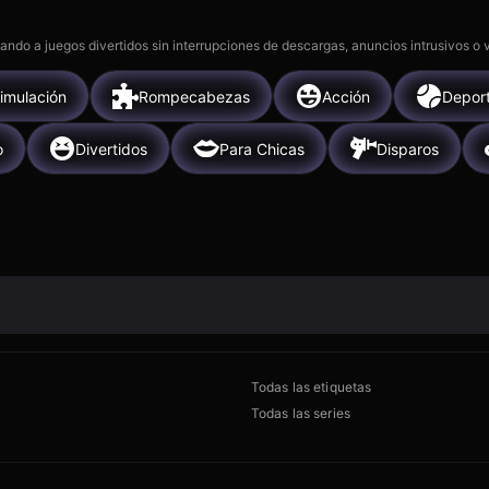
gando a juegos divertidos sin interrupciones de descargas, anuncios intrusivos o
imulación
Rompecabezas
Acción
Depor
o
Divertidos
Para Chicas
Disparos
Todas las etiquetas
Todas las series