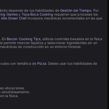
l éxito depende de tus habilidades de
Gestión del Tiempo
. Por
king Games
y
Toca Boca Cooking
requieren que proceses los
 Idle Street Chef
incorpora mecánicas incrementales en las que
o. En
Bacon: Cooking Tips
, utilizas controles basados en la física
te permite mezclar líquidos y seleccionar ingredientes sin un
 mecánicas de construcción en un entorno forestal.
táculos con temática de
Pizza
. Debes usar tus habilidades de
as ubicaciones.
s simultáneamente.
n la física.