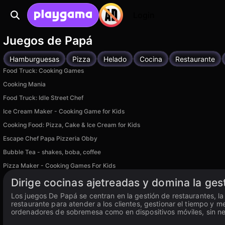
Login
Juegos de Papá
Hamburguesas
Pizza
Helado
Cocina
Restaurante
Food Truck: Cooking Games
Cooking Mania
Food Truck: Idle Street Chef
Ice Cream Maker - Cooking Game for Kids
Cooking Food: Pizza, Cake & Ice Cream for Kids
Escape Chef Papa Pizzeria Obby
Bubble Tea - shakes, boba, coffee
Pizza Maker - Cooking Games For Kids
Dirige cocinas ajetreadas y domina la ges
Los juegos De Papá se centran en la gestión de restaurantes, la
restaurante para atender a los clientes, gestionar el tiempo y 
ordenadores de sobremesa como en dispositivos móviles, sin n