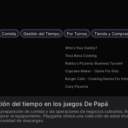
Comida
Gestión del Tiempo
Por Turnos
Tienda y Compra
Who's Your Daddy?
Toca Boca Cooking
Robby's Pizzeria: Business Tycoon!
Cupcake Maker - Game For Kids
Burger Cafe - Cooking Games For Kid
Cozy Pizzeria
tión del tiempo en los juegos De Papá
 preparación de comida y las operaciones de negocios culinarios. E
mejorar el equipamiento. Playgama ofrece una colección de estos tí
ecesidad de descargas.