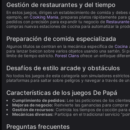
Gestión de restaurantes y del tiempo
En estos juegos, diriges un establecimiento de comida y debes 
ejemplo, en
Cooking Mania
, preparas platos rápidamente para 
pedidos con precisión para expandir tu negocio de
Restaurante
compras nuevas estaciones de cocina para automatizar la produc
Preparación de comida especializada
Algunos títulos se centran en la mecánica específica de
Cocina
a
para lanzar beicon sobre varios objetos usando una sartén. Si p
límite de tiempo estricto.
Forest Clans
ofrece un enfoque diferent
Desafíos de estilo arcade y obstáculos
No todos los juegos de esta categoría son simuladores estricto
plataformas para saltar sobre peligros y navegar a través de un
Características de los juegos De Papá
Cumplimiento de pedidos:
Lee las peticiones de los clientes
Mejoras de negocio:
Reinvierte las ganancias para comprar
Gestión de recursos:
Controla los tiempos de cocción para 
Mecánicas diversas:
Participa en el tradicional servicio "po
Preguntas frecuentes