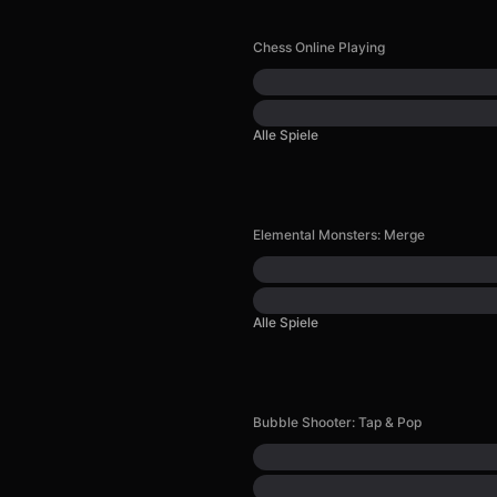
Chess Online Playing
Alle Spiele
Elemental Monsters: Merge
Alle Spiele
Bubble Shooter: Tap & Pop