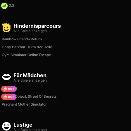
H.O.G.S.
Hindernisparcours
Alle Spiele anzeigen
Rainbow Friends Return
Obby Parkour: Turm der Hölle
Gym Simulator Online Escape
Für Mädchen
Alle Spiele anzeigen
TB World
Hidden Object: Street Of Secrets
Pregnant Mother Simulator
Lustige
Alle Spiele anzeigen