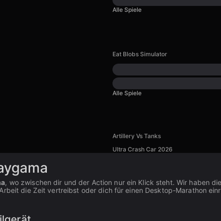
Alle Spiele
Eat Blobs Simulator
Alle Spiele
Artillery Vs Tanks
Ultra Crash Car 2026
laygama
ma
, wo zwischen dir und der Action nur ein Klick steht. Wir haben d
beit die Zeit vertreibst oder dich für einen Desktop-Marathon einric
ilgerät