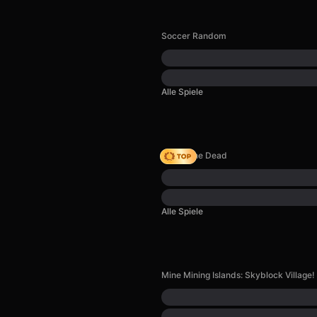
Soccer Random
Alle Spiele
Rise of the Dead
Alle Spiele
Mine Mining Islands: Skyblock Village!