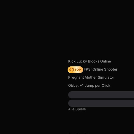
Kick Lucky Blocks Online
Hazmob FPS: Online Shooter
Pregnant Mother Simulator
Obby: +1 Jump per Click
Alle Spiele