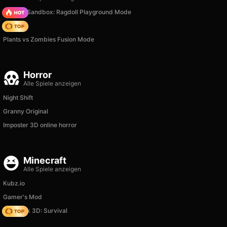
Sprunki Sandbox: Ragdoll Playground Mode
Hedgies
Plants vs Zombies Fusion Mode
Horror
Alle Spiele anzeigen
Night Shift
Granny Original
Imposter 3D online horror
Minecraft
Alle Spiele anzeigen
Kubz.io
Gamer's Mod
Skyblock 3D: Survival