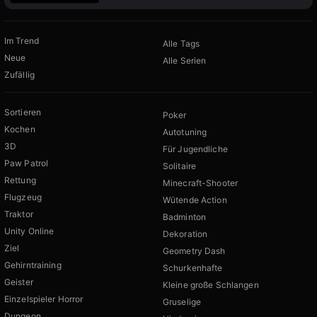
Im Trend
Alle Tags
Neue
Alle Serien
Zufällig
Sortieren
Poker
Kochen
Autotuning
3D
Für Jugendliche
Paw Patrol
Solitaire
Rettung
Minecraft-Shooter
Flugzeug
Wütende Action
Traktor
Badminton
Unity Online
Dekoration
Ziel
Geometry Dash
Gehirntraining
Schurkenhafte
Geister
Kleine große Schlangen
Einzelspieler Horror
Gruselige
Dungeon