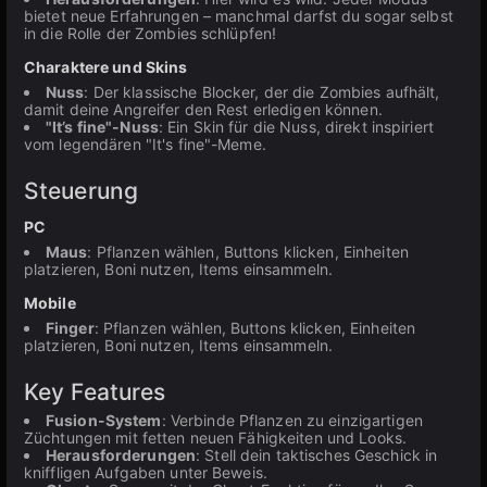
bietet neue Erfahrungen – manchmal darfst du sogar selbst
in die Rolle der Zombies schlüpfen!
Charaktere und Skins
Nuss
: Der klassische Blocker, der die Zombies aufhält,
damit deine Angreifer den Rest erledigen können.
"It’s fine"-Nuss
: Ein Skin für die Nuss, direkt inspiriert
vom legendären "It's fine"-Meme.
Steuerung
PC
Maus
: Pflanzen wählen, Buttons klicken, Einheiten
platzieren, Boni nutzen, Items einsammeln.
Mobile
Finger
: Pflanzen wählen, Buttons klicken, Einheiten
platzieren, Boni nutzen, Items einsammeln.
Key Features
Fusion-System
: Verbinde Pflanzen zu einzigartigen
Züchtungen mit fetten neuen Fähigkeiten und Looks.
Herausforderungen
: Stell dein taktisches Geschick in
kniffligen Aufgaben unter Beweis.