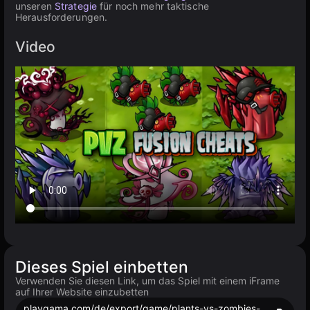
unseren
Strategie
für noch mehr taktische
Herausforderungen.
Video
Dieses Spiel einbetten
Verwenden Sie diesen Link, um das Spiel mit einem iFrame
auf Ihrer Website einzubetten
playgama.com/de/export/game/plants-vs-zombies-