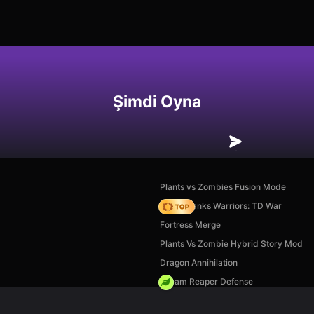
Şimdi Oyna
Plants vs Zombies Fusion Mode
Age of Tanks Warriors: TD War
Fortress Merge
Plants Vs Zombie Hybrid Story Mod
Dragon Annihilation
Dream Reaper Defense