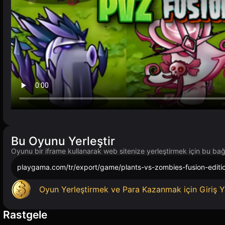
Bu Oyunu Yerleştir
Oyunu bir iframe kullanarak web sitenize yerleştirmek için bu bağl
playgama.com/tr/export/game/plants-vs-zombies-fusion-editi
Oyun Yerleştirmek ve Para Kazanmak için Giriş Y
Rastgele