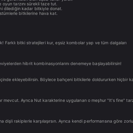
e oyun tarzını sürekli taze tut.
i dilediğin kadar bitkiyle donat.
stümlerle bitkilerine hava kat.
Farklı bitki stratejileri kur, eşsiz kombolar yap ve tüm dalgaları
seviyelerden hibrit kombinasyonlarını denemeye başlayabilirsin!
çinde ekleyebilirsin. Böylece bahçeni bitkilerle doldururken hiçbir 
ar mevcut. Ayrıca Nut karakterine uygulanan o meşhur "It's fine" tar
a dişli rakiplerle karşılaşırsın. Ayrıca kendi performansına göre zorl