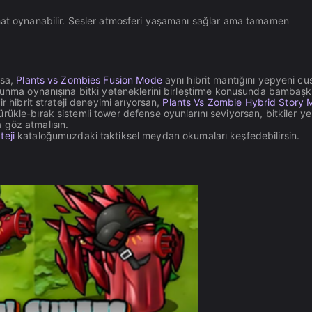
ahat oynanabilir. Sesler atmosferi yaşamanı sağlar ama tamamen
ysa,
Plants vs Zombies Fusion Mode
aynı hibrit mantığını yepyeni c
vunma oynanışına bitki yeteneklerini birleştirme konusunda bambaşk
r hibrit strateji deneyimi arıyorsan,
Plants Vs Zombie Hybrid Story
ükle-bırak sistemli tower defense oyunlarını seviyorsan, bitkiler ye
göz atmalısın.
teji
kataloğumuzdaki taktiksel meydan okumaları keşfedebilirsin.