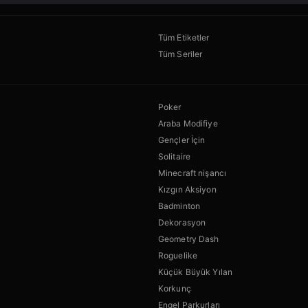
Tüm Etiketler
Tüm Seriler
Poker
Araba Modifiye
Gençler İçin
Solitaire
Minecraft nişancı
Kızgın Aksiyon
Badminton
Dekorasyon
Geometry Dash
Roguelike
Küçük Büyük Yılan
Korkunç
Engel Parkurları