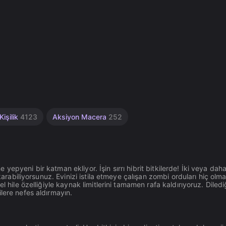
Kişilik
4123
Aksiyon Macera
252
epyeni bir katman ekliyor. İşin sırrı hibrit bitkilerde! İki veya daha
karabiliyorsunuz. Evinizi istila etmeye çalışan zombi orduları hiç olma
 hile özelliğiyle kaynak limitlerini tamamen rafa kaldırıyoruz. Diledi
lere nefes aldırmayın.