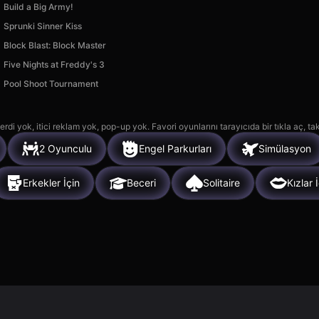
Build a Big Army!
Sprunki Sinner Kiss
Block Blast: Block Master
Five Nights at Freddy's 3
Pool Shoot Tournament
rdi yok, itici reklam yok, pop-up yok. Favori oyunlarını tarayıcıda bir tıkla aç, ta
2 Oyunculu
Engel Parkurları
Simülasyon
Erkekler İçin
Beceri
Solitaire
Kızlar 