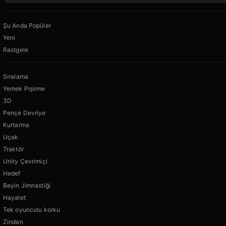
Şu Anda Popüler
Yeni
Rastgele
Sıralama
Yemek Pişirme
3D
Pençe Devriye
Kurtarma
Uçak
Traktör
Unity Çevrimiçi
Hedef
Beyin Jimnastiği
Hayalet
Tek oyunculu korku
Zindan