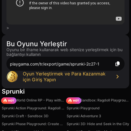
>
Bu Oyunu Yerleştir
Oyunu bir iframe kullanarak web sitenize yerleştirmek için bu
bağlantıyı kullanın
playgama.com/tr/export/game/sprunki-2c27-1
Oyun Yerleştirmek ve Para Kazanmak
için Giriş Yapın
Sprunki
Sprunki World Online RP - Play with Friends!
Sprunki Sandbox: Ragdoll Playground Mode
Sprunki Action Playground: Ragdoll Sandbox
Sprunki Playground
Sprunki Craft - Sandbox 3D
Sprunki Adventure 3
Sprunki Phase Playground: Create Sprunki and Music
Sprunki 3D: Hide and Seek in the City