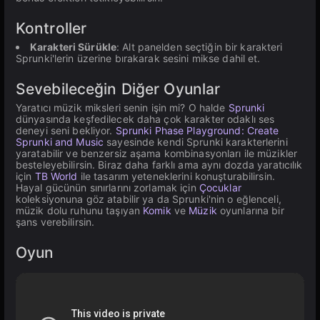
Kontroller
Karakteri Sürükle
: Alt panelden seçtiğin bir karakteri
Sprunki'lerin üzerine bırakarak sesini mikse dahil et.
Sevebileceğin Diğer Oyunlar
Yaratıcı müzik miksleri senin işin mi? O halde
Sprunki
dünyasında keşfedilecek daha çok karakter odaklı ses
deneyi seni bekliyor.
Sprunki Phase Playground: Create
Sprunki and Music
sayesinde kendi Sprunki karakterlerini
yaratabilir ve benzersiz aşama kombinasyonları ile müzikler
besteleyebilirsin. Biraz daha farklı ama aynı dozda yaratıcılık
için
TB World
ile tasarım yeteneklerini konuşturabilirsin.
Hayal gücünün sınırlarını zorlamak için
Çocuklar
koleksiyonuna göz atabilir ya da Sprunki'nin o eğlenceli,
müzik dolu ruhunu taşıyan
Komik
ve
Müzik
oyunlarına bir
şans verebilirsin.
Oyun