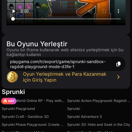
Bu Oyunu Yerleştir
Oyunu bir iframe kullanarak web sitenize yerleştirmek için bu
bağlantıyı kullanın
playgama.com/tr/export/game/sprunki-sandbox-
ragdoll-playground-mode-d3fe-1
Oyun Yerleştirmek ve Para Kazanmak
için Giriş Yapın
Sprunki
Sprunki World Online RP - Play with Friends!
Sprunki Action Playground: Ragdoll Sandbox
Sprunki Playground
Sprunki
Sprunki Craft - Sandbox 3D
Sprunki Adventure 3
Sprunki Phase Playground: Create Sprunki and Music
Sprunki 3D: Hide and Seek in the City