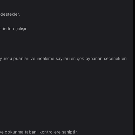
 destekler.
inden çalışır.
yuncu puanları ve inceleme sayıları en çok oynanan seçenekleri
ve dokunma tabanlı kontrollere sahiptir.