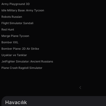
Army Playground 3D
Idle Military Base: Army Tycoon
Robots Russian
Flight Simulator Sandali
Red Hunt
Merge Plane Tycoon
Bomber XXL
Bomber Plane: 2D Air Strike
Uçaklar ve Tanklar
JetFighter Simulator: Ancient Russians
Plane Crash Ragdoll Simulator
Havacılık