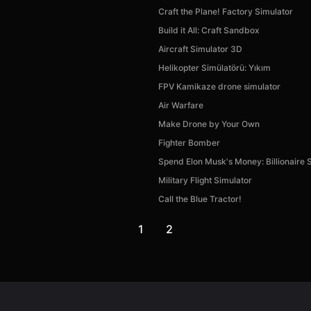
Craft the Plane! Factory Simulator
Build it All: Craft Sandbox
Aircraft Simulator 3D
Helikopter Simülatörü: Yıkım
FPV Kamikaze drone simulator
Air Warfare
Make Drone by Your Own
Fighter Bomber
Spend Elon Musk's Money: Billionaire 
Military Flight Simulator
Call the Blue Tractor!
1
2