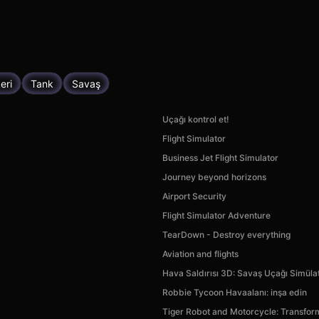
eri
Tank
Savaş
Uçağı kontrol et!
Flight Simulator
Business Jet Flight Simulator
Journey beyond horizons
Airport Security
Flight Simulator Adventure
TearDown - Destroy everything
Aviation and flights
Hava Saldırısı 3D: Savaş Uçağı Simüla
Robbie Tycoon Havaalanı: inşa edin
Tiger Robot and Motorcycle: Transfor