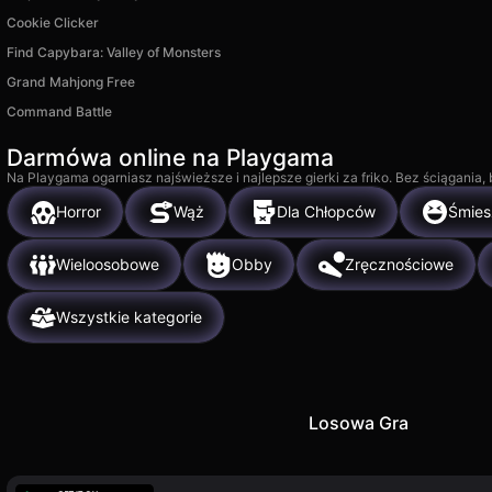
Cookie Clicker
Find Capybara: Valley of Monsters
Grand Mahjong Free
Command Battle
Darmówa online na Playgama
Na Playgama ogarniasz najświeższe i najlepsze gierki za friko. Bez ściągania
Horror
Wąż
Dla Chłopców
Śmies
Wieloosobowe
Obby
Zręcznościowe
Wszystkie kategorie
Losowa Gra