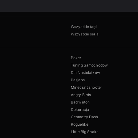
Wszystkie tagi
Wszystkie seria
Poker
Tuning Samochodów
Dla Nastolatków
Pasjans
Minecraft shooter
Angry Birds
Badminton
Dekoracja
Geometry Dash
Roguelike
Little Big Snake