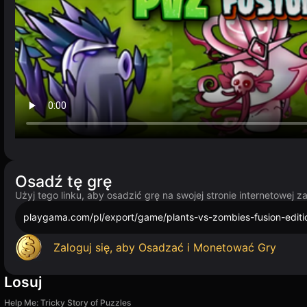
Osadź tę grę
Użyj tego linku, aby osadzić grę na swojej stronie internetowej 
playgama.com/pl/export/game/plants-vs-zombies-fusion-editi
Zaloguj się, aby Osadzać i Monetować Gry
Losuj
Help Me: Tricky Story of Puzzles