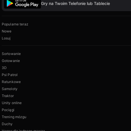
Gry na Twoim Telefonie lub Tablecie
Popularne teraz
Nowe
Losuj
Sortowanie
Gotowanie
3D
Psi Patrol
Ratunkowe
Samoloty
Traktor
Unity online
Pociągi
Trening mózgu
Duchy
Horror dla jednego gracza