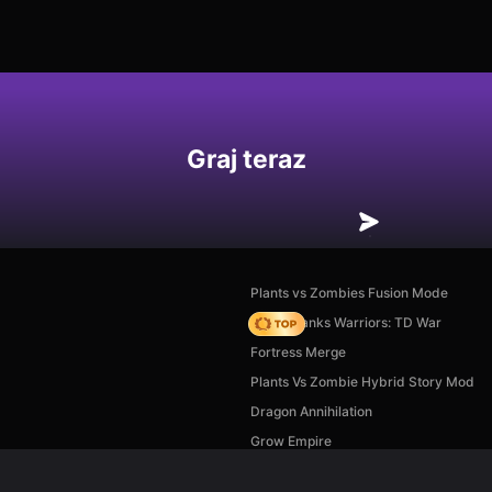
Graj teraz
Plants vs Zombies Fusion Mode
Age of Tanks Warriors: TD War
Fortress Merge
Plants Vs Zombie Hybrid Story Mod
Dragon Annihilation
Grow Empire