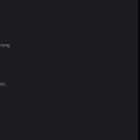
ronę,
sz,