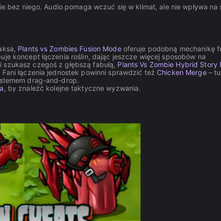
obie bez niego. Audio pomaga wczuć się w klimat, ale nie wpływa na
maksa,
Plants vs Zombies Fusion Mode
oferuje podobną mechanikę fu
uje koncept łączenia roślin, dając jeszcze więcej sposobów na
i szukasz czegoś z głębszą fabułą,
Plants Vs Zombie Hybrid Story
. Fani łączenia jednostek powinni sprawdzić też
Chicken Merge
– tu
systemem drag-and-drop.
ia
, by znaleźć kolejne taktyczne wyzwania.