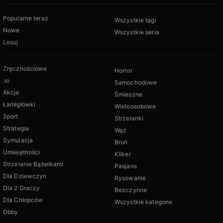
Popularne teraz
Wszystkie tagi
Nowe
Wszystkie seria
Losuj
Zręcznościowe
Horror
.io
Samochodowe
Akcja
Śmieszne
Łamigłówki
Wieloosobowe
Sport
Strzelanki
Strategia
Wąż
Symulacja
Broń
Umiejętności
Kliker
Strzelanie Bąbelkami
Pasjans
Dla Dziewczyn
Rysowanie
Dla 2 Graczy
Bezczynne
Dla Chłopców
Wszystkie kategorie
Obby