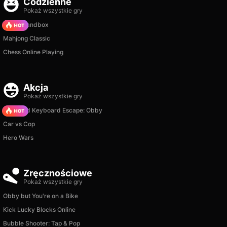
Codzienne
Pokaż wszystkie gry
Melon Sandbox
Mahjong Classic
Chess Online Playing
Akcja
Pokaż wszystkie gry
+1 Speed Keyboard Escape: Obby
Car vs Cop
Hero Wars
Zręcznościowe
Pokaż wszystkie gry
Obby but You're on a Bike
Kick Lucky Blocks Online
Bubble Shooter: Tap & Pop