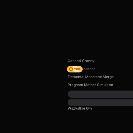
Cat and Granny
Deadly Descent
Elemental Monsters: Merge
Pregnant Mother Simulator
Wszystkie Gry