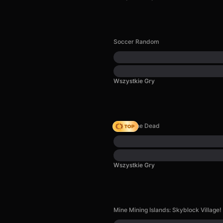
Soccer Random
Wszystkie Gry
Rise of the Dead
Wszystkie Gry
Mine Mining Islands: Skyblock Village!