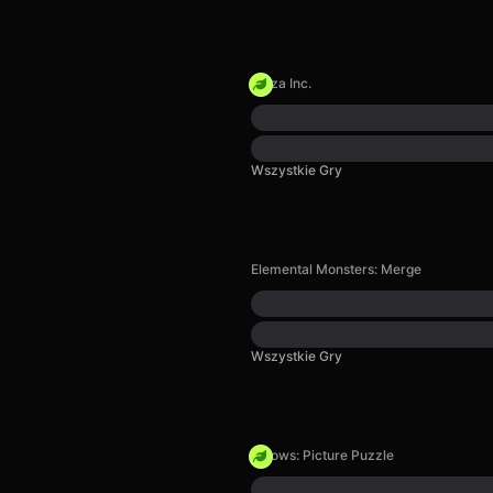
Pizza Inc.
Wszystkie Gry
Elemental Monsters: Merge
Wszystkie Gry
Arrows: Picture Puzzle