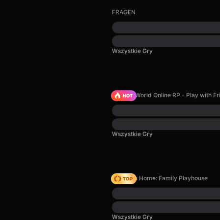
FRAGEN
Wszystkie Gry
Sprunki World Online RP - Play with Fr
Wszystkie Gry
My Town Home: Family Playhouse
Wszystkie Gry