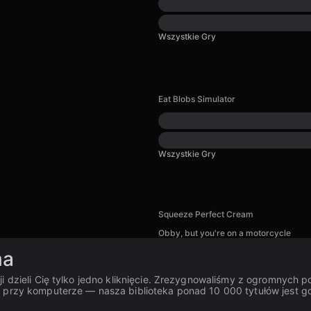
Wszystkie Gry
Eat Blobs Simulator
Wszystkie Gry
Squeeze Perfect Cream
Obby, but you're on a motorcycle
ma
cji dzieli Cię tylko jedno kliknięcie. Zrezygnowaliśmy z ogromnych
 przy komputerze — nasza biblioteka ponad 10 000 tytułów jest go