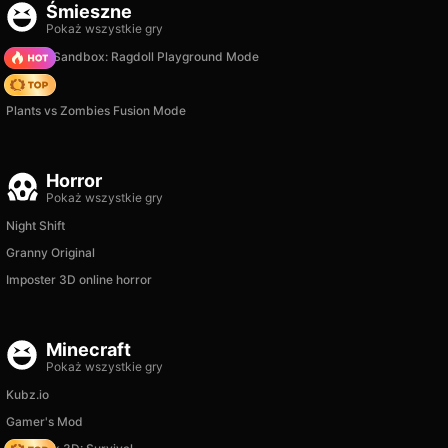
Śmieszne
Pokaż wszystkie gry
Sprunki Sandbox: Ragdoll Playground Mode
Hedgies
Plants vs Zombies Fusion Mode
Horror
Pokaż wszystkie gry
Night Shift
Granny Original
Imposter 3D online horror
Minecraft
Pokaż wszystkie gry
Kubz.io
Gamer's Mod