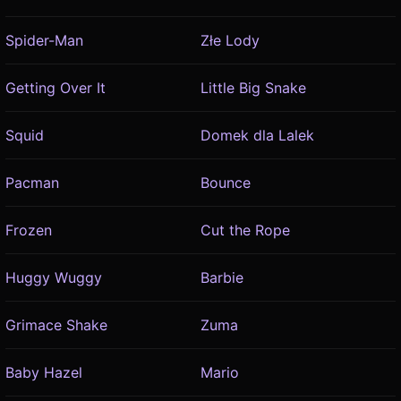
Spider-Man
Złe Lody
Getting Over It
Little Big Snake
Squid
Domek dla Lalek
Pacman
Bounce
Frozen
Cut the Rope
Huggy Wuggy
Barbie
Grimace Shake
Zuma
Baby Hazel
Mario