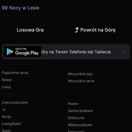
99 Nocy w Lesie
Losowa Gra
Powrót na Górę
Gry na Twoim Telefonie lub Tablecie
Popularne teraz
Wszystkie tagi
Nowe
Wszystkie seria
Losuj
Zręcznościowe
Horror
.io
Samochodowe
Akcja
Śmieszne
Łamigłówki
Wieloosobowe
Sport
Strzelanki