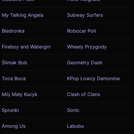
My Talking Angela
Subway Surfers
Biedronka
Robocar Poli
Fireboy and Watergirl
Wheely Przygody
Ślimak Bob
Geometry Dash
Toca Boca
KPop Łowcy Demonów
Mój Mały Kucyk
Clash of Clans
Sprunki
Sonic
Among Us
Labubu