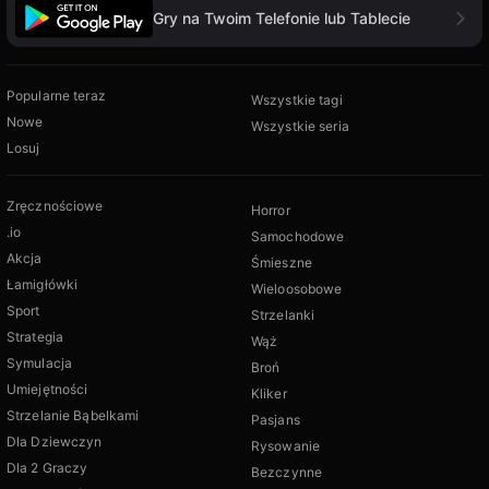
Gry na Twoim Telefonie lub Tablecie
Popularne teraz
Wszystkie tagi
Nowe
Wszystkie seria
Losuj
Zręcznościowe
Horror
.io
Samochodowe
Akcja
Śmieszne
Łamigłówki
Wieloosobowe
Sport
Strzelanki
Strategia
Wąż
Symulacja
Broń
Umiejętności
Kliker
Strzelanie Bąbelkami
Pasjans
Dla Dziewczyn
Rysowanie
Dla 2 Graczy
Bezczynne