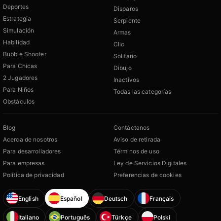
Deportes
Disparos
Estrategia
Serpiente
Simulación
Armas
Habilidad
Clic
Bubble Shooter
Solitario
Para Chicas
Dibujo
2 Jugadores
Inactivos
Para Niños
Todas las categorías
Obstáculos
Blog
Contáctanos
Acerca de nosotros
Aviso de retirada
Para desarrolladores
Términos de uso
Para empresas
Ley de Servicios Digitales
Política de privacidad
Preferencias de cookies
English
Español
Deutsch
Français
Italiano
Português
Türkçe
Polski