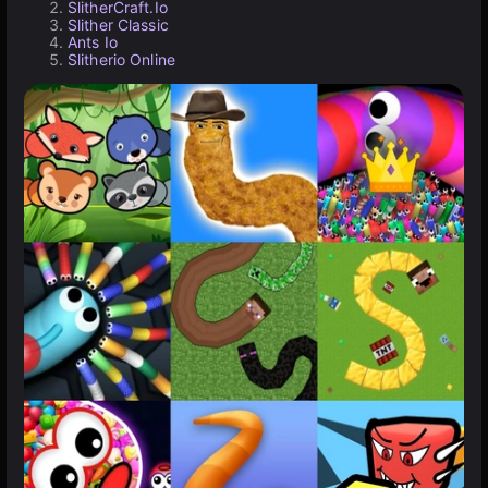
SlitherCraft.Io
Slither Classic
Ants Io
Slitherio Online