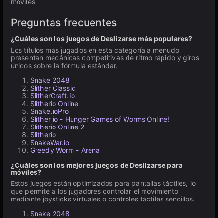
móviles.
Preguntas frecuentes
¿Cuáles son los juegos de Deslizarse más populares?
Los títulos más jugados en esta categoría a menudo
presentan mecánicas competitivas de ritmo rápido y giros
únicos sobre la fórmula estándar.
Snake 2048
Slither Classic
SlitherCraft.Io
Slitherio Online
Snake.ioPro
Slither io - Hunger Games of Worms Online!
Slitherio Online 2
Slitherio
SnakeWar.io
Greedy Worm - Arena
¿Cuáles son los mejores juegos de Deslizarse para
móviles?
Estos juegos están optimizados para pantallas táctiles, lo
que permite a los jugadores controlar el movimiento
mediante joysticks virtuales o controles táctiles sencillos.
Snake 2048