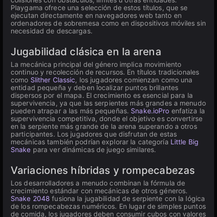
Playgama ofrece una selección de estos títulos, que se
ejecutan directamente en navegadores web tanto en
ordenadores de sobremesa como en dispositivos móviles sin
necesidad de descargas.
Jugabilidad clásica en la arena
La mecánica principal del género implica movimiento
continuo y recolección de recursos. En títulos tradicionales
como
Slither Classic
, los jugadores comienzan como una
entidad pequeña y deben localizar puntos brillantes
dispersos por el mapa. El crecimiento es esencial para la
supervivencia, ya que las serpientes más grandes a menudo
pueden atrapar a las más pequeñas.
Snake.ioPro
enfatiza la
supervivencia competitiva, donde el objetivo es convertirse
en la serpiente más grande de la arena superando a otros
participantes. Los jugadores que disfrutan de estas
mecánicas también podrían explorar la categoría
Little Big
Snake
para ver dinámicas de juego similares.
Variaciones híbridas y rompecabezas
Los desarrolladores a menudo combinan la fórmula de
crecimiento estándar con mecánicas de otros géneros.
Snake 2048
fusiona la jugabilidad de serpiente con la lógica
de los rompecabezas numéricos. En lugar de simples puntos
de comida, los jugadores deben consumir cubos con valores