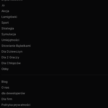
.io
Akcja
Łamigłówki
Sport
Strategia
Symulacja
Umiejętności
Strzelanie Bąbelkami
Dla Dziewczyn
Dla 2 Graczy
Dla Chłopców
Obby
Blog
O nas
dla deweloperów
Dla firm
Polityka prywatności