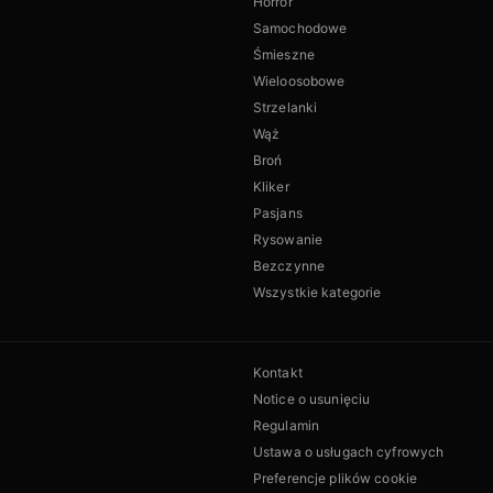
Horror
Samochodowe
Śmieszne
Wieloosobowe
Strzelanki
Wąż
Broń
Kliker
Pasjans
Rysowanie
Bezczynne
Wszystkie kategorie
Kontakt
Notice o usunięciu
Regulamin
Ustawa o usługach cyfrowych
Preferencje plików cookie