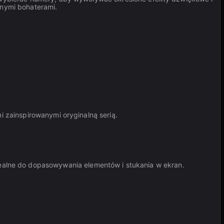
anymi bohaterami.
i zainspirowanymi oryginalną serią.
ealne do dopasowywania elementów i stukania w ekran.