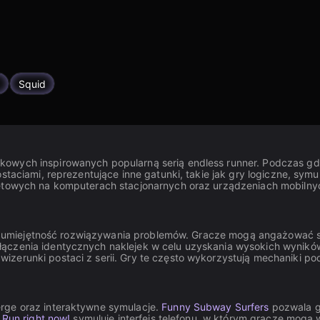
Squid
owych inspirowanych popularną serią endless runner. Podczas gdy 
taciami, reprezentujące inne gatunki, takie jak gry logiczne, symul
netowych na komputerach stacjonarnych oraz urządzeniach mobilnyc
su na umiejętność rozwiązywania problemów. Gracze mogą angażowa
ączenia identycznych naklejek w celu uzyskania wysokich wyników.
izerunki postaci z serii. Gry te często wykorzystują mechaniki 
rge oraz interaktywne symulacje.
Funny Subway Surfers
pozwala g
 Run right now!
symuluje interfejs telefonu, w którym gracze mogą