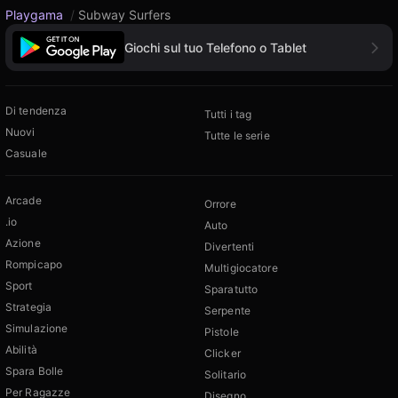
Playgama
/
Subway Surfers
Giochi sul tuo Telefono o Tablet
Di tendenza
Tutti i tag
Nuovi
Tutte le serie
Casuale
Arcade
Orrore
.io
Auto
Azione
Divertenti
Rompicapo
Multigiocatore
Sport
Sparatutto
Strategia
Serpente
Simulazione
Pistole
Abilità
Clicker
Spara Bolle
Solitario
Per Ragazze
Disegno