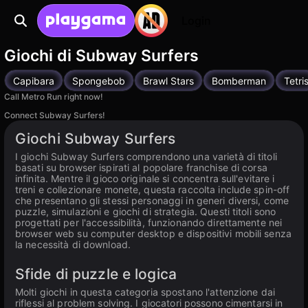
Login
Giochi di Subway Surfers
Capibara
Spongebob
Brawl Stars
Bomberman
Tetri
Call Metro Run right now!
Connect Subway Surfers!
Giochi Subway Surfers
I giochi Subway Surfers comprendono una varietà di titoli
basati su browser ispirati al popolare franchise di corsa
infinita. Mentre il gioco originale si concentra sull'evitare i
treni e collezionare monete, questa raccolta include spin-off
che presentano gli stessi personaggi in generi diversi, come
puzzle, simulazioni e giochi di strategia. Questi titoli sono
progettati per l'accessibilità, funzionando direttamente nei
browser web su computer desktop e dispositivi mobili senza
la necessità di download.
Sfide di puzzle e logica
Molti giochi in questa categoria spostano l'attenzione dai
riflessi al problem solving. I giocatori possono cimentarsi in