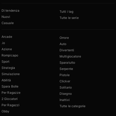
Di tendenza
Tutti i tag
Nuovi
Tutte le serie
Casuale
Arcade
Orrore
.io
Auto
Azione
Divertenti
Rompicapo
Multigiocatore
Sport
Sparatutto
Strategia
Serpente
Simulazione
Pistole
Abilità
Clicker
Spara Bolle
Solitario
Per Ragazze
Disegno
2 Giocatori
Inattivi
Per Ragazzi
Tutte le categorie
Obby