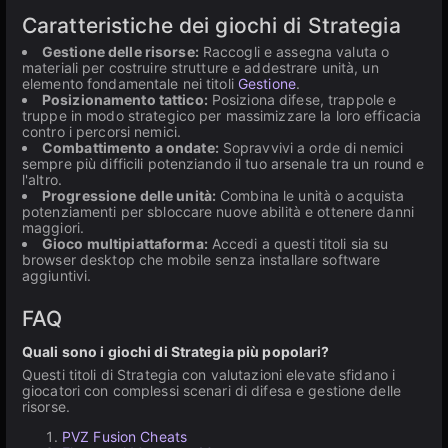
Caratteristiche dei giochi di Strategia
Gestione delle risorse:
Raccogli e assegna valuta o
materiali per costruire strutture e addestrare unità, un
elemento fondamentale nei titoli
Gestione
.
Posizionamento tattico:
Posiziona difese, trappole e
truppe in modo strategico per massimizzare la loro efficacia
contro i percorsi nemici.
Combattimento a ondate:
Sopravvivi a orde di nemici
sempre più difficili potenziando il tuo arsenale tra un round e
l'altro.
Progressione delle unità:
Combina le unità o acquista
potenziamenti per sbloccare nuove abilità e ottenere danni
maggiori.
Gioco multipiattaforma:
Accedi a questi titoli sia su
browser desktop che mobile senza installare software
aggiuntivi.
FAQ
Quali sono i giochi di Strategia più popolari?
Questi titoli di Strategia con valutazioni elevate sfidano i
giocatori con complessi scenari di difesa e gestione delle
risorse.
PVZ Fusion Cheats