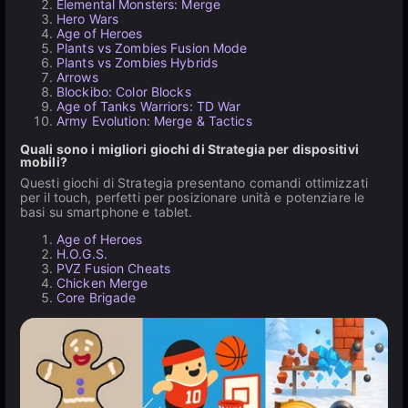
Elemental Monsters: Merge
Hero Wars
Age of Heroes
Plants vs Zombies Fusion Mode
Plants vs Zombies Hybrids
Arrows
Blockibo: Color Blocks
Age of Tanks Warriors: TD War
Army Evolution: Merge & Tactics
Quali sono i migliori giochi di Strategia per dispositivi
mobili?
Questi giochi di Strategia presentano comandi ottimizzati
per il touch, perfetti per posizionare unità e potenziare le
basi su smartphone e tablet.
Age of Heroes
H.O.G.S.
PVZ Fusion Cheats
Chicken Merge
Core Brigade