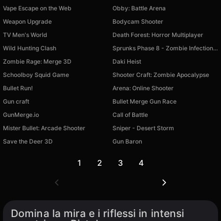
Vape Escape on the Web
Obby: Battle Arena
Weapon Upgrade
Bodycam Shooter
TV Men's World
Death Forest: Horror Multiplayer
Wild Hunting Clash
Sprunks Phase 8 - Zombie Infection playground
Zombie Rage: Merge 3D
Daki Heist
Schoolboy Squid Game
Shooter Craft: Zombie Apocalypse
Bullet Run!
Arena: Online Shooter
Gun craft
Bullet Merge Gun Race
GunMerge.io
Call of Battle
Mister Bullet: Arcade Shooter
Sniper - Desert Storm
Save the Deer 3D
Gun Baron
1
2
3
4
Domina la mira e i riflessi in intensi