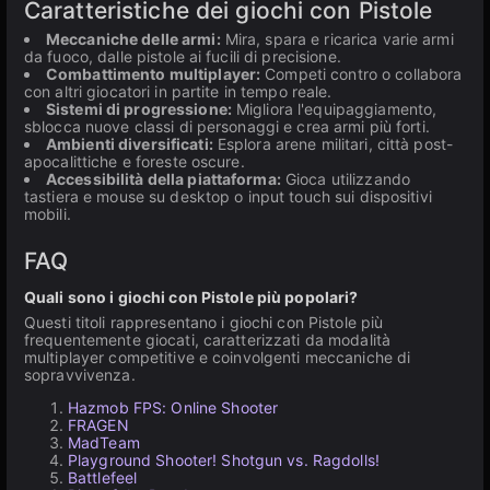
Caratteristiche dei giochi con Pistole
Meccaniche delle armi:
Mira, spara e ricarica varie armi
da fuoco, dalle pistole ai fucili di precisione.
Combattimento multiplayer:
Competi contro o collabora
con altri giocatori in partite in tempo reale.
Sistemi di progressione:
Migliora l'equipaggiamento,
sblocca nuove classi di personaggi e crea armi più forti.
Ambienti diversificati:
Esplora arene militari, città post-
apocalittiche e foreste oscure.
Accessibilità della piattaforma:
Gioca utilizzando
tastiera e mouse su desktop o input touch sui dispositivi
mobili.
FAQ
Quali sono i giochi con Pistole più popolari?
Questi titoli rappresentano i giochi con Pistole più
frequentemente giocati, caratterizzati da modalità
multiplayer competitive e coinvolgenti meccaniche di
sopravvivenza.
Hazmob FPS: Online Shooter
FRAGEN
MadTeam
Playground Shooter! Shotgun vs. Ragdolls!
Battlefeel