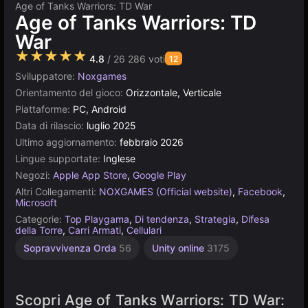
Age of Tanks Warriors: TD War
Age of Tanks Warriors: TD
War
★★★★★
4.8
/ 26 286 voti
12
Sviluppatore:
Noxgames
Orientamento del gioco:
Orizzontale, Verticale
Piattaforme:
PC, Android
Data di rilascio:
luglio 2025
Ultimo aggiornamento:
febbraio 2026
Lingue supportate:
Inglese
Negozi:
Apple App Store
,
Google Play
Altri Collegamenti:
NOXGAMES (Official website)
,
Facebook
,
Microsoft
Categorie:
Top Playgama
,
Di tendenza
,
Strategia
,
Difesa
della Torre
,
Carri Armati
,
Cellulari
Sopravvivenza Orda
56
Unity online
3175
Scopri Age of Tanks Warriors: TD War: