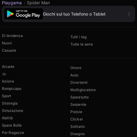
Playgama
/
Spider Man
Giochi sul tuo Telefono o Tablet
Di tendenza
Tutti i tag
Nuovi
Tutte le serie
Casuale
Arcade
Orrore
.io
Auto
Azione
Divertenti
Rompicapo
Multigiocatore
Sport
Sparatutto
Strategia
Serpente
Simulazione
Pistole
Abilità
Clicker
Spara Bolle
Solitario
Per Ragazze
Disegno