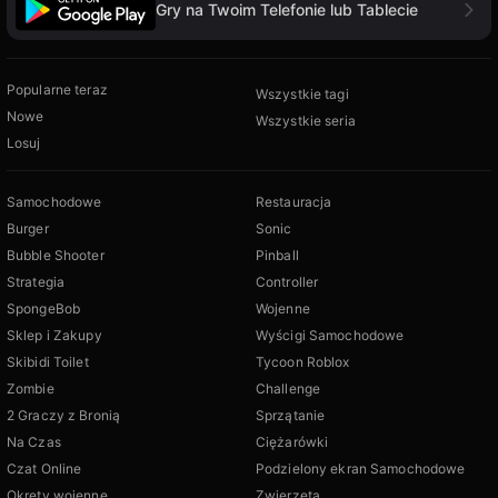
Gry na Twoim Telefonie lub Tablecie
Popularne teraz
Wszystkie tagi
Nowe
Wszystkie seria
Losuj
Samochodowe
Restauracja
Burger
Sonic
Bubble Shooter
Pinball
Strategia
Controller
SpongeBob
Wojenne
Sklep i Zakupy
Wyścigi Samochodowe
Skibidi Toilet
Tycoon Roblox
Zombie
Challenge
2 Graczy z Bronią
Sprzątanie
Na Czas
Ciężarówki
Czat Online
Podzielony ekran Samochodowe
Okręty wojenne
Zwierzęta