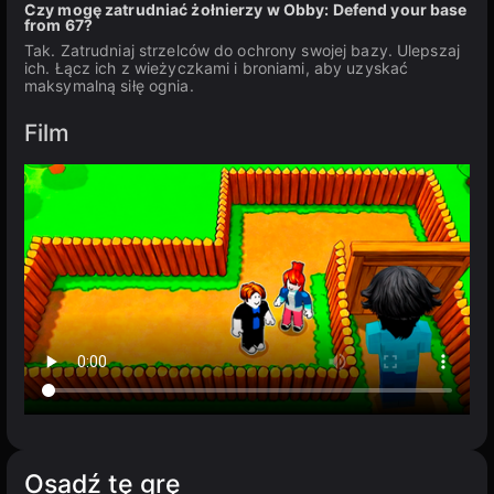
Czy mogę zatrudniać żołnierzy w Obby: Defend your base
from 67?
Tak. Zatrudniaj strzelców do ochrony swojej bazy. Ulepszaj
ich. Łącz ich z wieżyczkami i broniami, aby uzyskać
maksymalną siłę ognia.
Film
Osadź tę grę