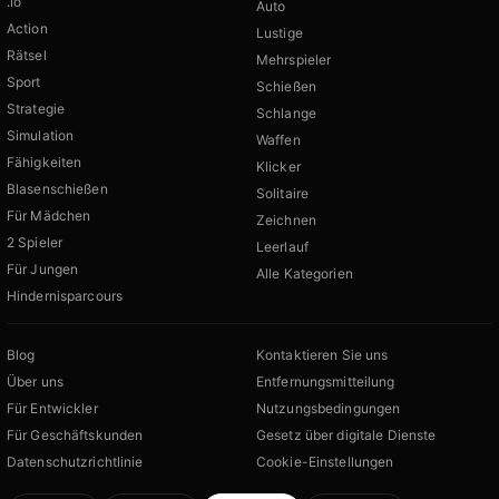
.io
Auto
Action
Lustige
Rätsel
Mehrspieler
Sport
Schießen
Strategie
Schlange
Simulation
Waffen
Fähigkeiten
Klicker
Blasenschießen
Solitaire
Für Mädchen
Zeichnen
2 Spieler
Leerlauf
Für Jungen
Alle Kategorien
Hindernisparcours
Blog
Kontaktieren Sie uns
Über uns
Entfernungsmitteilung
Für Entwickler
Nutzungsbedingungen
Für Geschäftskunden
Gesetz über digitale Dienste
Datenschutzrichtlinie
Cookie-Einstellungen