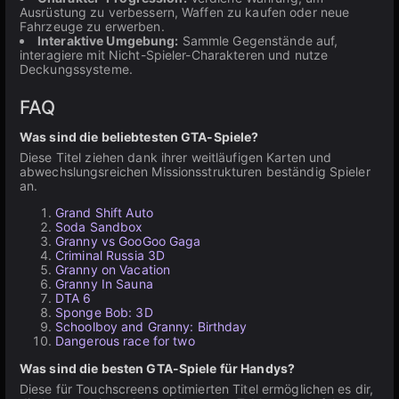
Ausrüstung zu verbessern, Waffen zu kaufen oder neue
Fahrzeuge zu erwerben.
Interaktive Umgebung:
Sammle Gegenstände auf,
interagiere mit Nicht-Spieler-Charakteren und nutze
Deckungssysteme.
FAQ
Was sind die beliebtesten GTA-Spiele?
Diese Titel ziehen dank ihrer weitläufigen Karten und
abwechslungsreichen Missionsstrukturen beständig Spieler
an.
Grand Shift Auto
Soda Sandbox
Granny vs GooGoo Gaga
Criminal Russia 3D
Granny on Vacation
Granny In Sauna
DTA 6
Sponge Bob: 3D
Schoolboy and Granny: Birthday
Dangerous race for two
Was sind die besten GTA-Spiele für Handys?
Diese für Touchscreens optimierten Titel ermöglichen es dir,