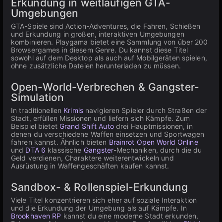
Erkundung in weitläufigen GTA-
Umgebungen
GTA-Spiele sind Action-Adventures, die Fahren, Schießen
und Erkundung in großen, interaktiven Umgebungen
kombinieren. Playgama bietet eine Sammlung von über 200
Browsergames in diesem Genre. Du kannst diese Titel
sowohl auf dem Desktop als auch auf Mobilgeräten spielen,
ohne zusätzliche Dateien herunterladen zu müssen.
Open-World-Verbrechen & Gangster-
Simulation
In traditionellen
Krimis
navigieren Spieler durch Straßen der
Stadt, erfüllen Missionen und liefern sich Kämpfe. Zum
Beispiel bietet
Grand Shift Auto
drei Hauptmissionen, in
denen du verschiedene Waffen einsetzen und Sportwagen
fahren kannst. Ähnlich bieten
Brainrot Open World Online
und
DTA 6
klassische
Gangster
-Mechaniken, durch die du
Geld verdienen, Charaktere weiterentwickeln und
Ausrüstung in Waffengeschäften kaufen kannst.
Sandbox- & Rollenspiel-Erkundung
Viele Titel konzentrieren sich eher auf soziale Interaktion
und die Erkundung der Umgebung als auf Kämpfe. In
Brookhaven RP
kannst du eine moderne Stadt erkunden,