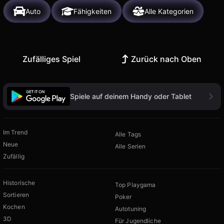
Auto
Fähigkeiten
Alle Kategorien
Zufälliges Spiel
Zurück nach Oben
Spiele auf deinem Handy oder Tablet
Im Trend
Alle Tags
Neue
Alle Serien
Zufällig
Historische
Top Playgama
Sortieren
Poker
Kochen
Autotuning
3D
Für Jugendliche