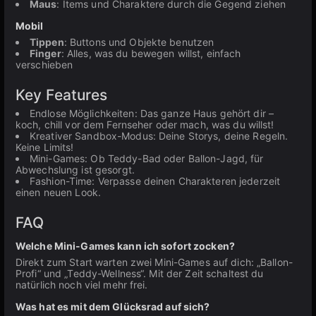
Maus
: Items und Charaktere durch die Gegend ziehen
Mobil
Tippen
: Buttons und Objekte benutzen
Finger
: Alles, was du bewegen willst, einfach
verschieben
Key Features
Endlose Möglichkeiten: Das ganze Haus gehört dir –
koch, chill vor dem Fernseher oder mach, was du willst!
Kreativer Sandbox-Modus: Deine Storys, deine Regeln.
Keine Limits!
Mini-Games: Ob Teddy-Bad oder Ballon-Jagd, für
Abwechslung ist gesorgt.
Fashion-Time: Verpasse deinen Charakteren jederzeit
einen neuen Look.
FAQ
Welche Mini-Games kann ich sofort zocken?
Direkt zum Start warten zwei Mini-Games auf dich: „Ballon-
Profi“ und „Teddy-Wellness“. Mit der Zeit schaltest du
natürlich noch viel mehr frei.
Was hat es mit dem Glücksrad auf sich?