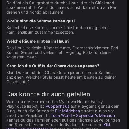
Da düst ein Saugroboter durchs Haus, der ein Glücksrad
spazieren fährt. Wenn du ihn erwischst, kannst du am Rad
drehen und richtig abräumen!
Wofür sind die Sammelkarten gut?
Sammle diese Karten, um die Teile für dein magisches
Familienalbum zusammenzusetzen.
Welche Räume gibt es im Haus?
Das Haus ist riesig: Kinderzimmer, Elternschlafzimmer, Bad,
Küche, Garten und vieles mehr – genug Platz für deine
wildesten Ideen.
Kann ich die Outfits der Charaktere anpassen?
Klar! Du kannst den Charakteren jederzeit neue Sachen
anziehen. Welcher Style passt heute am besten zu deiner
Geschichte?
Das könnte dir auch gefallen
Wenn du das Erkunden bei My Town Home: Family
Playhouse liebst, ist
Puppenhaus
auf Playgama genau dein
Ding. Auch die Kategorie
Für Mädchen
strotzt nur so vor
kreativen Projekten. In
Toca World - Superstar's Mansion
kannst du das Familienleben auf das nächste Level bringen
und 8 verschiedene Häuser individuell dekorieren.
Kiki