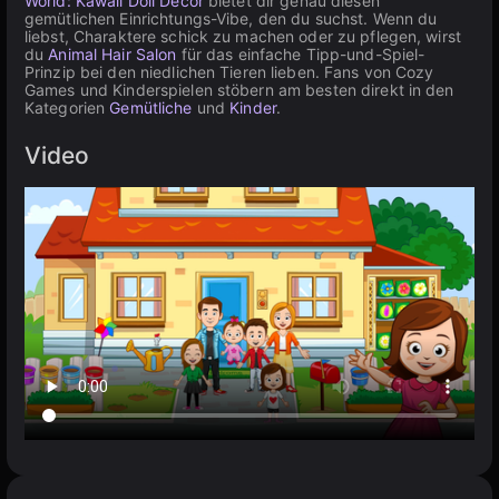
World: Kawaii Doll Decor
bietet dir genau diesen
gemütlichen Einrichtungs-Vibe, den du suchst. Wenn du
liebst, Charaktere schick zu machen oder zu pflegen, wirst
du
Animal Hair Salon
für das einfache Tipp-und-Spiel-
Prinzip bei den niedlichen Tieren lieben. Fans von Cozy
Games und Kinderspielen stöbern am besten direkt in den
Kategorien
Gemütliche
und
Kinder
.
Video