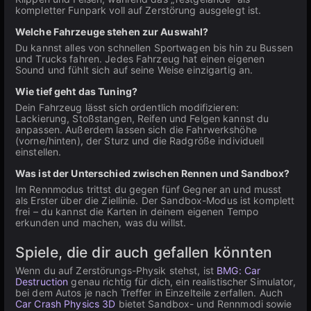
kompletter Funpark voll auf Zerstörung ausgelegt ist.
Welche Fahrzeuge stehen zur Auswahl?
Du kannst alles von schnellen Sportwagen bis hin zu Bussen
und Trucks fahren. Jedes Fahrzeug hat einen eigenen
Sound und fühlt sich auf seine Weise einzigartig an.
Wie tief geht das Tuning?
Dein Fahrzeug lässt sich ordentlich modifizieren:
Lackierung, Stoßstangen, Reifen und Felgen kannst du
anpassen. Außerdem lassen sich die Fahrwerkshöhe
(vorne/hinten), der Sturz und die Radgröße individuell
einstellen.
Was ist der Unterschied zwischen Rennen und Sandbox?
Im Rennmodus trittst du gegen fünf Gegner an und musst
als Erster über die Ziellinie. Der Sandbox-Modus ist komplett
frei – du kannst die Karten in deinem eigenen Tempo
erkunden und machen, was du willst.
Spiele, die dir auch gefallen könnten
Wenn du auf Zerstörungs-Physik stehst, ist
BMG: Car
Destruction
genau richtig für dich, ein realistischer Simulator,
bei dem Autos je nach Treffer in Einzelteile zerfallen. Auch
Car Crash Physics 3D
bietet Sandbox- und Rennmodi sowie