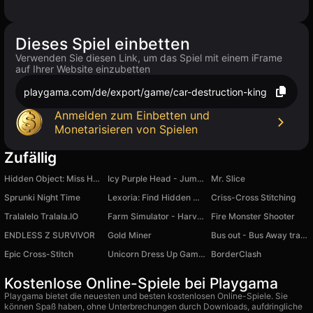
Dieses Spiel einbetten
Verwenden Sie diesen Link, um das Spiel mit einem iFrame
auf Ihrer Website einzubetten
playgama.com/de/export/game/car-destruction-king
Anmelden zum Einbetten und
Monetarisieren von Spielen
Zufällig
Hidden Object: Miss Holmes and her cat
Icy Purple Head - Jump and slide dash game
Mr. Slice
Sprunki Night Time
Lexoria: Find Hidden Words
Criss-Cross Stitching
Tralalelo Tralala.IO
Farm Simulator - Harvest Master
Fire Monster Shooter
ENDLESS Z SURVIVOR
Gold Miner
Bus out - Bus Away traffic jam
Epic Cross-Stitch
Unicorn Dress Up Games
BorderClash
Kostenlose Online-Spiele bei Playgama
Playgama bietet die neuesten und besten kostenlosen Online-Spiele. Sie
können Spaß haben, ohne Unterbrechungen durch Downloads, aufdringliche