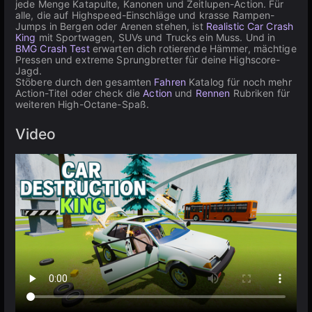
jede Menge Katapulte, Kanonen und Zeitlupen-Action. Für
alle, die auf Highspeed-Einschläge und krasse Rampen-
Jumps in Bergen oder Arenen stehen, ist
Realistic Car Crash
King
mit Sportwagen, SUVs und Trucks ein Muss. Und in
BMG Crash Test
erwarten dich rotierende Hämmer, mächtige
Pressen und extreme Sprungbretter für deine Highscore-
Jagd.
Stöbere durch den gesamten
Fahren
Katalog für noch mehr
Action-Titel oder check die
Action
und
Rennen
Rubriken für
weiteren High-Octane-Spaß.
Video