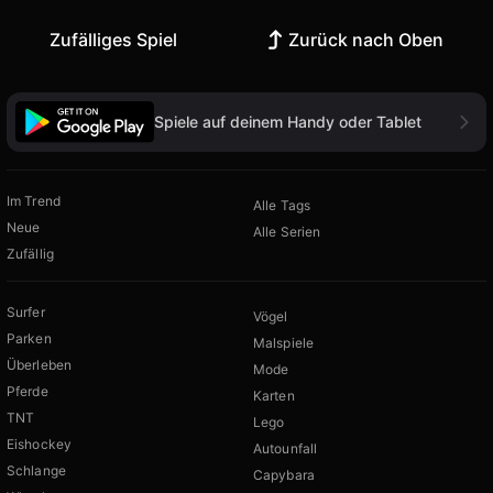
Zufälliges Spiel
Zurück nach Oben
Spiele auf deinem Handy oder Tablet
Im Trend
Alle Tags
Neue
Alle Serien
Zufällig
Surfer
Vögel
Parken
Malspiele
Überleben
Mode
Pferde
Karten
TNT
Lego
Eishockey
Autounfall
Schlange
Capybara