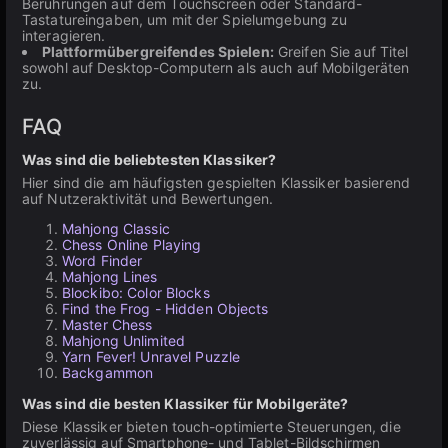
Berührungen auf dem Touchscreen oder Standard-
Tastatureingaben, um mit der Spielumgebung zu
interagieren.
Plattformübergreifendes Spielen:
Greifen Sie auf Titel
sowohl auf Desktop-Computern als auch auf Mobilgeräten
zu.
FAQ
Was sind die beliebtesten Klassiker?
Hier sind die am häufigsten gespielten Klassiker basierend
auf Nutzeraktivität und Bewertungen.
Mahjong Classic
Chess Online Playing
Word Finder
Mahjong Lines
Blockibo: Color Blocks
Find the Frog - Hidden Objects
Master Chess
Mahjong Unlimited
Yarn Fever! Unravel Puzzle
Backgammon
Was sind die besten Klassiker für Mobilgeräte?
Diese Klassiker bieten touch-optimierte Steuerungen, die
zuverlässig auf Smartphone- und Tablet-Bildschirmen