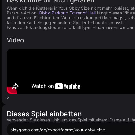
Das könnte dir auch gefallen
Wenn dich die Kletterei in Your Obby Size nicht mehr loslässt, 
Parkour-Action.
Obby Parkour: Tower of Hell
fängt diesen Vibe 
und diversen Fluchtrouten. Wenn du es kompetitiver magst, sch
fallenden Kacheln gegen andere Spieler behaupten musst.
Fans von Erkundungstouren und kniffligen Hindernissen werden
Video
>
Dieses Spiel einbetten
Verwenden Sie diesen Link, um das Spiel mit einem iFrame auf Ih
playgama.com/de/export/game/your-obby-size