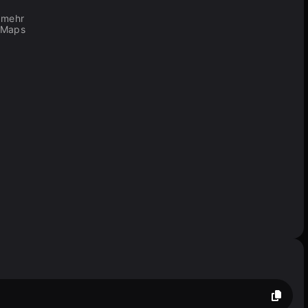
 mehr
n Maps