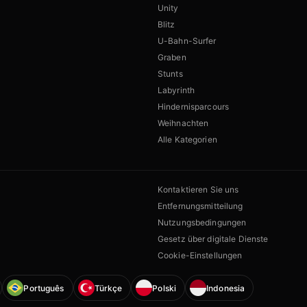
Unity
Blitz
U-Bahn-Surfer
Graben
Stunts
Labyrinth
Hindernisparcours
Weihnachten
Alle Kategorien
Kontaktieren Sie uns
Entfernungsmitteilung
Nutzungsbedingungen
Gesetz über digitale Dienste
Cookie-Einstellungen
Português
Türkçe
Polski
Indonesia