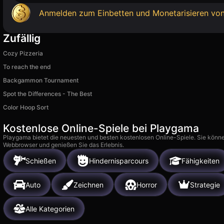
Anmelden zum Einbetten und Monetarisieren von
Zufällig
Cozy Pizzeria
To reach the end
Backgammon Tournament
Spot the Differences - The Best
Color Hoop Sort
Kostenlose Online-Spiele bei Playgama
Playgama bietet die neuesten und besten kostenlosen Online-Spiele. Sie könne
Webbrowser und genießen Sie das Erlebnis.
Schießen
Hindernisparcours
Fähigkeiten
Auto
Zeichnen
Horror
Strategie
Alle Kategorien