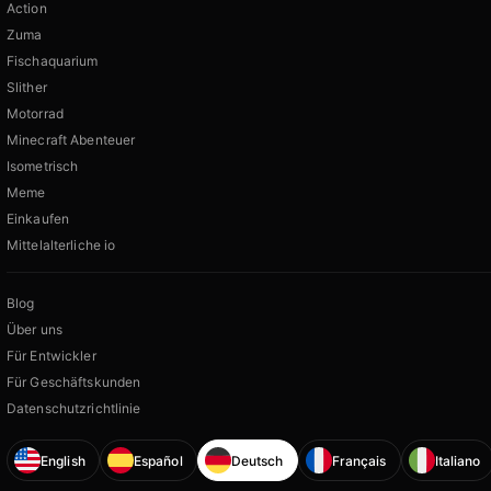
Action
Zuma
Fischaquarium
Slither
Motorrad
Minecraft Abenteuer
Isometrisch
Meme
Einkaufen
Mittelalterliche io
Blog
Über uns
Für Entwickler
Für Geschäftskunden
Datenschutzrichtlinie
English
Español
Deutsch
Français
Italiano