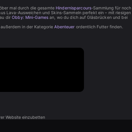
stöber mal durch die gesamte
Hindernisparcours
-Sammlung für noch
aus Lava-Ausweichen und Skins-Sammeln perfekt ein – mit riesige
au dir
Obby: Mini-Games
an, wo du dich auf Gläsbrücken und bei
 außerdem in der Kategorie
Abenteuer
ordentlich Futter finden.
rer Website einzubetten