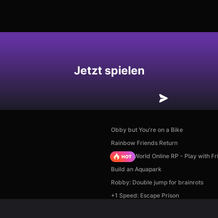
hern
Jetzt spielen
Obby but You're on a Bike
Rainbow Friends Return
Sprunki World Online RP - Play with Fr
Build an Aquapark
Robby: Double jump for brainrots
+1 Speed: Escape Prison