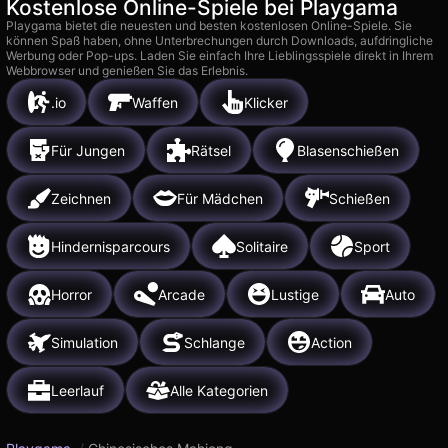
Kostenlose Online-Spiele bei Playgama
Playgama bietet die neuesten und besten kostenlosen Online-Spiele. Sie
können Spaß haben, ohne Unterbrechungen durch Downloads, aufdringliche
Werbung oder Pop-ups. Laden Sie einfach Ihre Lieblingsspiele direkt in Ihrem
Webbrowser und genießen Sie das Erlebnis.
.io
Waffen
Klicker
Für Jungen
Rätsel
Blasenschießen
Zeichnen
Für Mädchen
Schießen
Hindernisparcours
Solitaire
Sport
Horror
Arcade
Lustige
Auto
Simulation
Schlange
Action
Leerlauf
Alle Kategorien