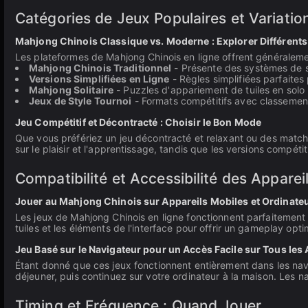
Catégories de Jeux Populaires et Variatio
Mahjong Chinois Classique vs. Moderne : Explorer Différents
Les plateformes de Mahjong Chinois en ligne offrent généraleme
Mahjong Chinois Traditionnel
- Présente des systèmes de s
Versions Simplifiées en Ligne
- Règles simplifiées parfaites
Mahjong Solitaire
- Puzzles d'appariement de tuiles en solo 
Jeux de Style Tournoi
- Formats compétitifs avec classement
Jeu Compétitif et Décontracté : Choisir le Bon Mode
Que vous préfériez un jeu décontracté et relaxant ou des match
sur le plaisir et l'apprentissage, tandis que les versions comp
Compatibilité et Accessibilité des Apparei
Jouer au Mahjong Chinois sur Appareils Mobiles et Ordinate
Les jeux de Mahjong Chinois en ligne fonctionnent parfaitement 
tuiles et les éléments de l'interface pour offrir un gameplay optim
Jeu Basé sur le Navigateur pour un Accès Facile sur Tous les 
Étant donné que ces jeux fonctionnent entièrement dans les na
déjeuner, puis continuez sur votre ordinateur à la maison. Les
Timing et Fréquence : Quand Jouer