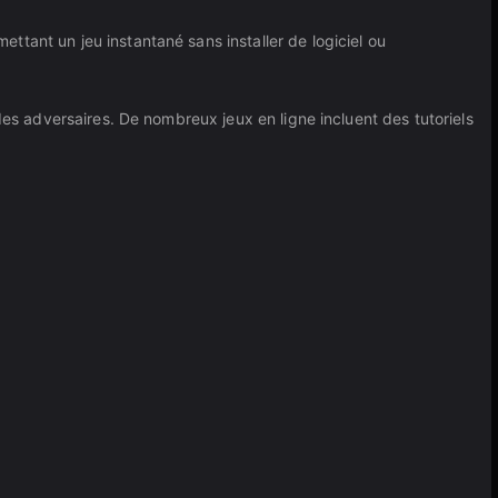
tant un jeu instantané sans installer de logiciel ou
des adversaires. De nombreux jeux en ligne incluent des tutoriels