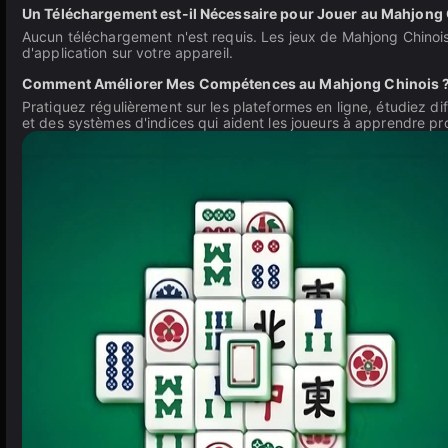
Un Téléchargement est-il Nécessaire pour Jouer au Mahjong 
Aucun téléchargement n'est requis. Les jeux de Mahjong Chinois 
d'application sur votre appareil.
Comment Améliorer Mes Compétences au Mahjong Chinois 
Pratiquez régulièrement sur les plateformes en ligne, étudiez di
et des systèmes d'indices qui aident les joueurs à apprendre 