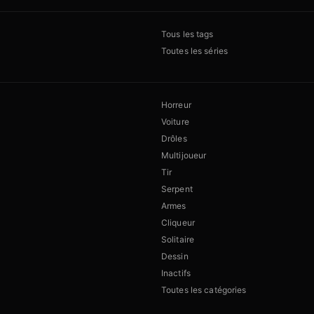
Tous les tags
Toutes les séries
Horreur
Voiture
Drôles
Multijoueur
Tir
Serpent
Armes
Cliqueur
Solitaire
Dessin
Inactifs
Toutes les catégories