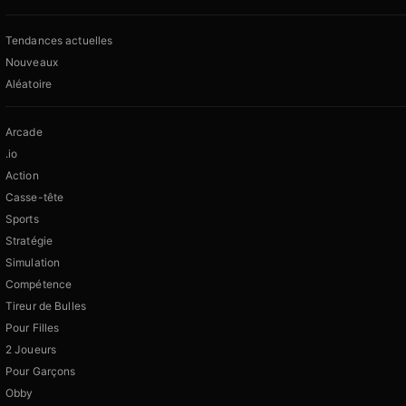
Tendances actuelles
Nouveaux
Aléatoire
Arcade
.io
Action
Casse-tête
Sports
Stratégie
Simulation
Compétence
Tireur de Bulles
Pour Filles
2 Joueurs
Pour Garçons
Obby